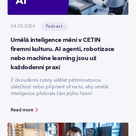
Podcast
04. 05. 2026
Umělá inteligence mění v CETIN
firemní kulturu. AI agenti, robotizace
nebo machine learning jsou už
každodenní praxí
Z dvoudenní rutiny udělat pětiminutovou
záležitost nebo připravit síť na to, aby umělá
inteligence přebrala část jejího řízení.
Read more