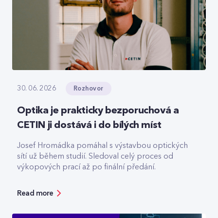
Rozhovor
30. 06. 2026
Optika je prakticky bezporuchová a
CETIN ji dostává i do bílých míst
Josef Hromádka pomáhal s výstavbou optických
sítí už během studií. Sledoval celý proces od
výkopových prací až po finální předání.
Read more