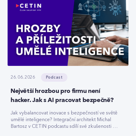
Podcast
26. 06. 2026
Největší hrozbou pro firmu není
hacker. Jak s AI pracovat bezpečně?
Jak vybalancovat inovace s bezpečností ve světě
umělé inteligence? Integrační architekt Michal
Bartosz v CETIN podcastu sdílí své zkušenosti s
nasazováním AI. Varuje před riziky podcenění