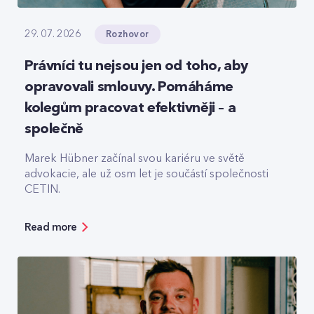
Rozhovor
29. 07. 2026
Právníci tu nejsou jen od toho, aby
opravovali smlouvy. Pomáháme
kolegům pracovat efektivněji – a
společně
Marek Hübner začínal svou kariéru ve světě
advokacie, ale už osm let je součástí společnosti
CETIN.
Read more