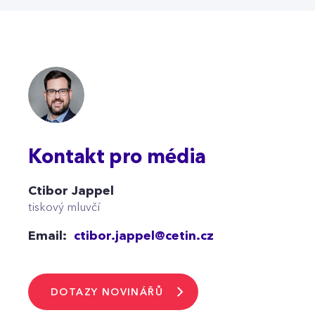
Kontakt pro média
Ctibor Jappel
tiskový mluvčí
Email:
ctibor.jappel@cetin.cz
DOTAZY NOVINÁŘŮ