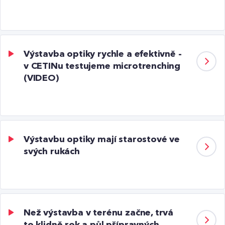
Výstavba optiky rychle a efektivně -
v CETINu testujeme microtrenching
(VIDEO)
Výstavbu optiky mají starostové ve
svých rukách
Než výstavba v terénu začne, trvá