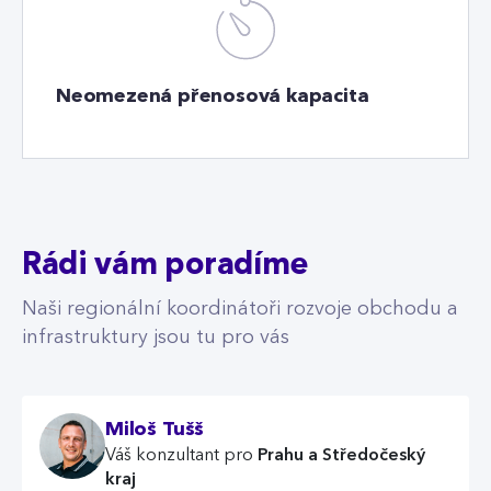
Neomezená přenosová kapacita
Rádi vám poradíme
Naši regionální koordinátoři rozvoje obchodu a
infrastruktury jsou tu pro vás
Miloš Tušš
Prahu a Středočeský
Váš konzultant pro
kraj