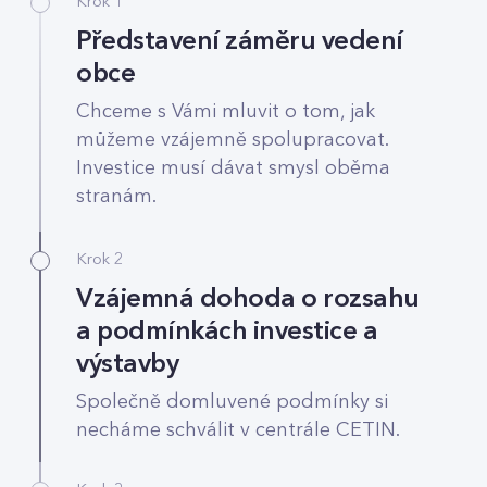
Krok 1
Představení záměru vedení
obce
Chceme s Vámi mluvit o tom, jak
můžeme vzájemně spolupracovat.
Investice musí dávat smysl oběma
stranám.
Krok 2
Vzájemná dohoda o rozsahu
a podmínkách investice a
výstavby
Společně domluvené podmínky si
necháme schválit v centrále CETIN.