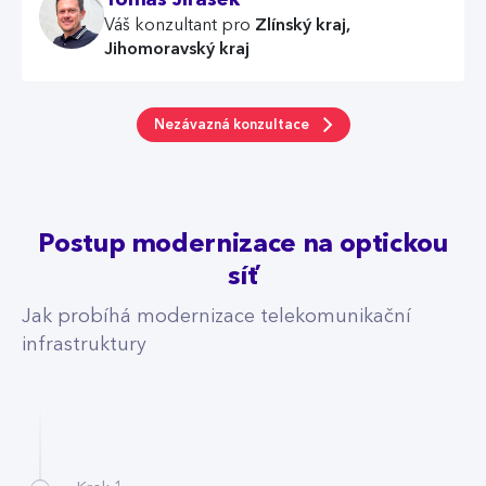
Tomáš Jirásek
Zlínský kraj,
Váš konzultant pro
Jihomoravský kraj
Nezávazná konzultace
Postup modernizace na optickou
síť
Jak probíhá modernizace telekomunikační
infrastruktury