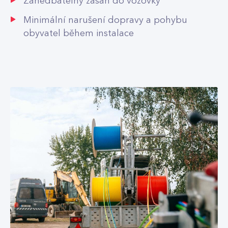
Zanedbatelný zásah do vozovky
Minimální narušení dopravy a pohybu
obyvatel během instalace