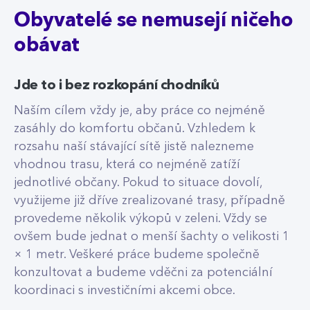
Obyvatelé se nemusejí ničeho
obávat
Jde to i bez rozkopání chodníků
Naším cílem vždy je, aby práce co nejméně
zasáhly do komfortu občanů. Vzhledem k
rozsahu naší stávající sítě jistě nalezneme
vhodnou trasu, která co nejméně zatíží
jednotlivé občany. Pokud to situace dovolí,
využijeme již dříve zrealizované trasy, případně
provedeme několik výkopů v zeleni. Vždy se
ovšem bude jednat o menší šachty o velikosti 1
× 1 metr. Veškeré práce budeme společně
konzultovat a budeme vděčni za potenciální
koordinaci s investičními akcemi obce.