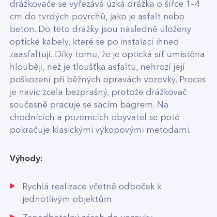
drážkovače se vyřezává úzká drážka o šířce 1–4
cm do tvrdých povrchů, jako je asfalt nebo
beton. Do této drážky jsou následně uloženy
optické kabely, které se po instalaci ihned
zaasfaltují. Díky tomu, že je optická síť umístěna
hlouběji, než je tloušťka asfaltu, nehrozí její
poškození při běžných opravách vozovky. Proces
je navíc zcela bezprašný, protože drážkovač
současně pracuje se sacím bagrem. Na
chodnících a pozemcích obyvatel se poté
pokračuje klasickými výkopovými metodami.
Výhody:
Rychlá realizace včetně odboček k
jednotlivým objektům