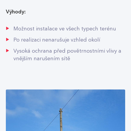
Výhody:
Možnost instalace ve všech typech terénu
Po realizaci nenarušuje vzhled okolí
Vysoká ochrana před povětrnostními vlivy a
vnějším narušením sítě