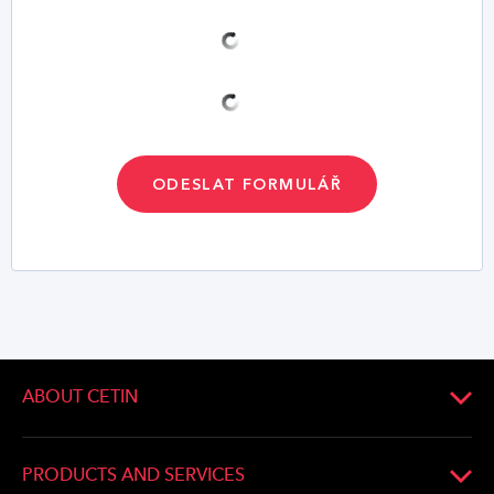
ODESLAT FORMULÁŘ
ABOUT CETIN
About Company
Company management
PRODUCTS AND SERVICES