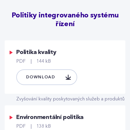
Politiky integrovaného systému
řízení
Politika kvality
PDF
144 kB
DOWNLOAD
Zvyšování kvality poskytovaných služeb a produktů
Environmentální politika
PDF
138 kB