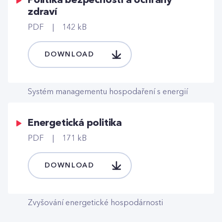
Politika bezpečnosti a ochrany
zdraví
PDF
142 kB
DOWNLOAD
Systém managementu hospodaření s energií
Energetická politika
PDF
171 kB
DOWNLOAD
Zvyšování energetické hospodárnosti