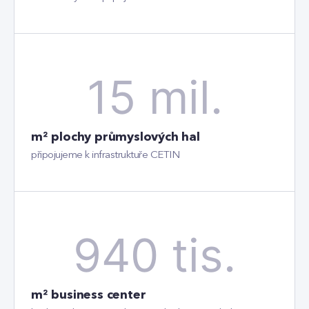
15 mil.
m² plochy průmyslových hal
připojujeme k infrastruktuře CETIN
940 tis.
m² business center