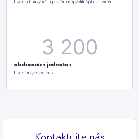
bude mít brzy přístup k těm nejkvalitnějším službám
3 200
obchodních jednotek
bude brzy připojeno
Kontaktujte nás