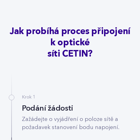
Jak probíhá proces připojení
k optické
síti CETIN?
Krok 1
Podání žádosti
Zažádejte o vyjádření o poloze sítě a
požadavek stanovení bodu napojení.