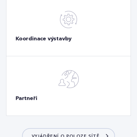
Koordinace výstavby
Partneři
VYJÁDŘENÍ O POLOZE SÍTĚ