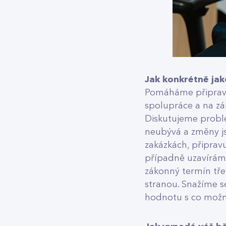
Jak konkrétně jak
Pomáháme připravo
spolupráce a na zá
Diskutujeme probl
neubývá a změny js
zakázkách, připrav
případně uzavírám
zákonný termín tře
stranou. Snažíme se
hodnotu s co možná 