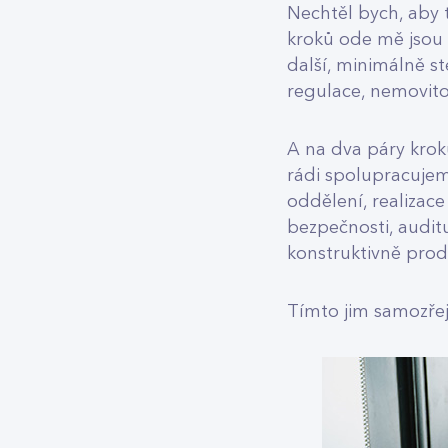
Nechtěl bych, aby t
kroků ode mě jsou 
další, minimálně st
regulace, nemovito
A na dva páry krok
rádi spolupracujem
oddělení, realizace
bezpečnosti, audit
konstruktivně prod
Tímto jim samozře