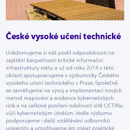
České vysoké učení technické
Uvědomujeme si náš podíl odpovědnosti na
zajištění bezpečnosti kritické informační
infrastruktury státu a už od roku 2014 v této
oblasti spolupracujeme s výzkumníky Českého
vysokého učení technického v Praze. Společně
se zaměřujeme na vývoj a implementaci nových
metod mapování a evidence kybernetických
rizik a na celkové posílení odolnosti sítě CETINu
vůči kybernetickým útokům. Vedle výzkumu
podporujeme i další vzdělávání odborníků
univerzity a umožňujeme jim získat praktické