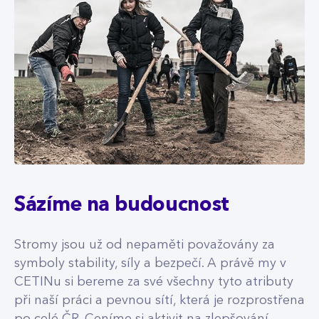
Sázíme na budoucnost
Stromy jsou už od nepaměti považovány za
symboly stability, síly a bezpečí. A právě my v
CETINu si bereme za své všechny tyto atributy
při naší práci a pevnou sítí, která je rozprostřena
po celé ČR. Ceníme si aktivit na zlepšování