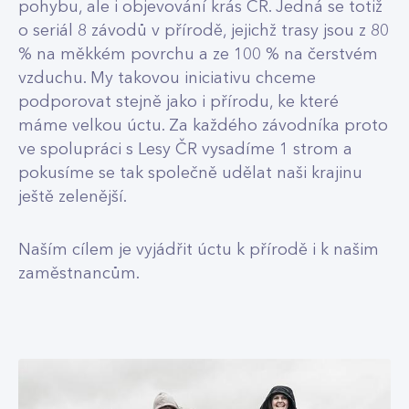
pohybu, ale i objevování krás ČR. Jedná se totiž
o seriál 8 závodů v přírodě, jejichž trasy jsou z 80
% na měkkém povrchu a ze 100 % na čerstvém
vzduchu. My takovou iniciativu chceme
podporovat stejně jako i přírodu, ke které
máme velkou úctu. Za každého závodníka proto
ve spolupráci s Lesy ČR vysadíme 1 strom a
pokusíme se tak společně udělat naši krajinu
ještě zelenější.
Naším cílem je vyjádřit úctu k přírodě i k našim
zaměstnancům.