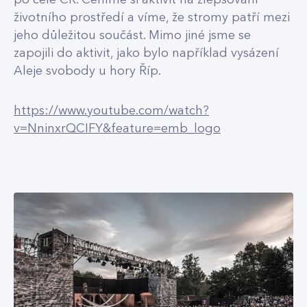
životního prostředí a víme, že stromy patří mezi
jeho důležitou součást. Mimo jiné jsme se
zapojili do aktivit, jako bylo například vysázení
Aleje svobody u hory Říp.
https://www.youtube.com/watch?
v=NninxrQCIFY&feature=emb_logo