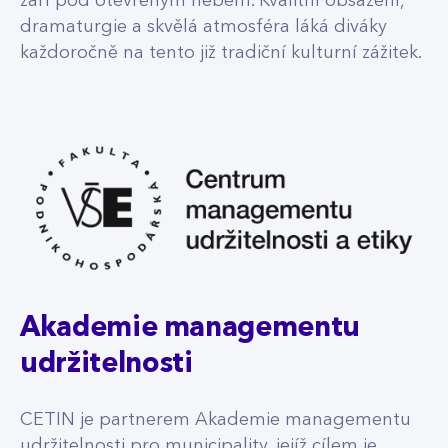
září pod otevřeným nebem. Kvalitní obsazení,
dramaturgie a skvělá atmosféra láká diváky
každoročně na tento již tradiční kulturní zážitek.
Akademie managementu
udržitelnosti
CETIN je partnerem Akademie managementu
udržitelnosti pro municipality, jejíž cílem je