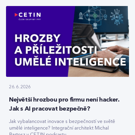
26. 6. 2026
Největší hrozbou pro firmu není hacker.
Jak s AI pracovat bezpečně?
Jak vybalancovat inovace s bezpečností ve světě
umělé inteligence? Integrační architekt Michal
Bartosz v CETIN podcastu...