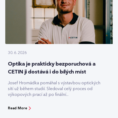
30. 6. 2026
Optika je prakticky bezporuchová a
CETIN ji dostává i do bílých míst
Josef Hromádka pomáhal s výstavbou optických
sítí už během studií. Sledoval celý proces od
výkopových prací až po finální...
Read More