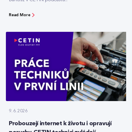
Read More
9. 6. 2026
Probouzejí internet k životu i opravují