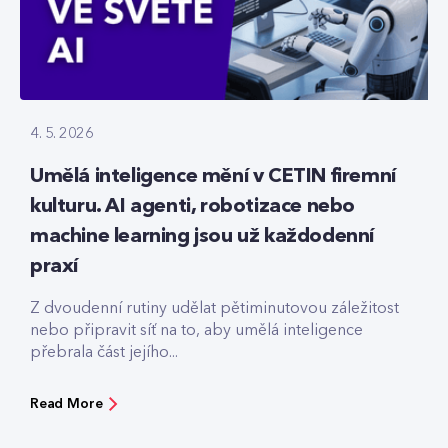
4. 5. 2026
Umělá inteligence mění v CETIN firemní
kulturu. AI agenti, robotizace nebo
machine learning jsou už každodenní
praxí
Z dvoudenní rutiny udělat pětiminutovou záležitost
nebo připravit síť na to, aby umělá inteligence
přebrala část jejího...
Read More