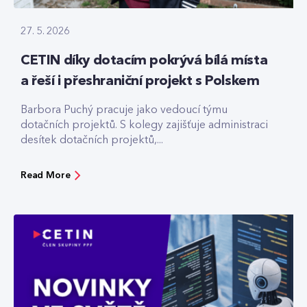
27. 5. 2026
CETIN díky dotacím pokrývá bílá místa
a řeší i přeshraniční projekt s Polskem
Barbora Puchý pracuje jako vedoucí týmu
dotačních projektů. S kolegy zajišťuje administraci
desítek dotačních projektů,...
Read More