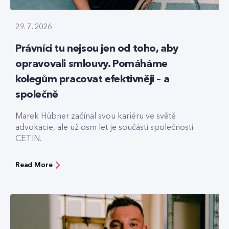
29. 7. 2026
Právníci tu nejsou jen od toho, aby
opravovali smlouvy. Pomáháme
kolegům pracovat efektivněji – a
společně
Marek Hübner začínal svou kariéru ve světě
advokacie, ale už osm let je součástí společnosti
CETIN.
Read More