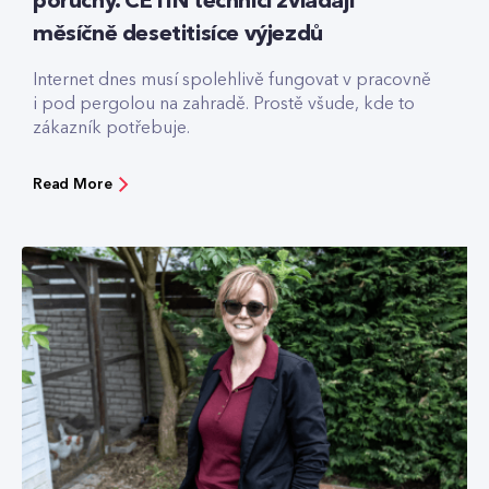
poruchy. CETIN technici zvládají
měsíčně desetitisíce výjezdů
Internet dnes musí spolehlivě fungovat v pracovně
i pod pergolou na zahradě. Prostě všude, kde to
zákazník potřebuje.
Read More