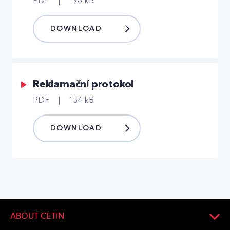
PDF
198 kB
DOWNLOAD
Reklamační protokol
PDF
154 kB
DOWNLOAD
ABOUT CETIN
About Company