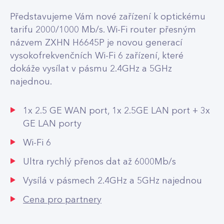
Představujeme Vám nové zařízení k optickému
tarifu 2000/1000 Mb/s. Wi-Fi router přesným
názvem ZXHN H6645P je novou generací
vysokofrekvenčních Wi-Fi 6 zařízení, které
dokáže vysílat v pásmu 2.4GHz a 5GHz
najednou.
1x 2.5 GE WAN port, 1x 2.5GE LAN port + 3x
GE LAN porty
Wi-Fi 6
Ultra rychlý přenos dat až 6000Mb/s
Vysílá v pásmech 2.4GHz a 5GHz najednou
Cena pro partnery