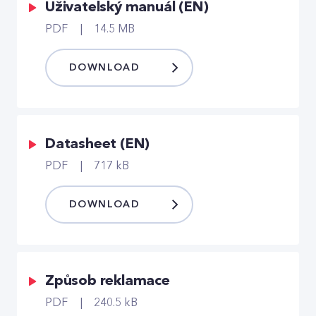
Uživatelský manuál (EN)
PDF
14.5 MB
DOWNLOAD
Datasheet (EN)
PDF
717 kB
DOWNLOAD
Způsob reklamace
PDF
240.5 kB