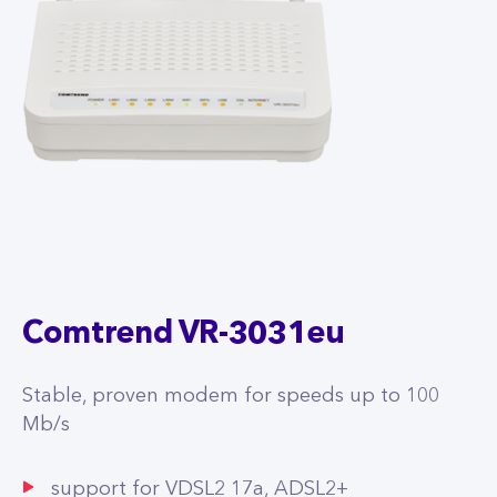
Comtrend VR-3031eu
Stable, proven modem for speeds up to 100
Mb/s
support for VDSL2 17a, ADSL2+