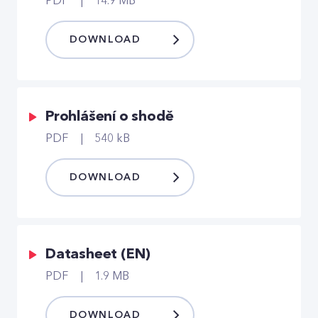
PDF
14.9 MB
DOWNLOAD
Prohlášení o shodě
PDF
540 kB
DOWNLOAD
Datasheet (EN)
PDF
1.9 MB
DOWNLOAD