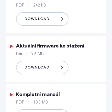
PDF
242 kB
DOWNLOAD
Aktuální firmware ke stažení
bin
9.6 Mb
DOWNLOAD
Kompletní manuál
PDF
10.3 MB