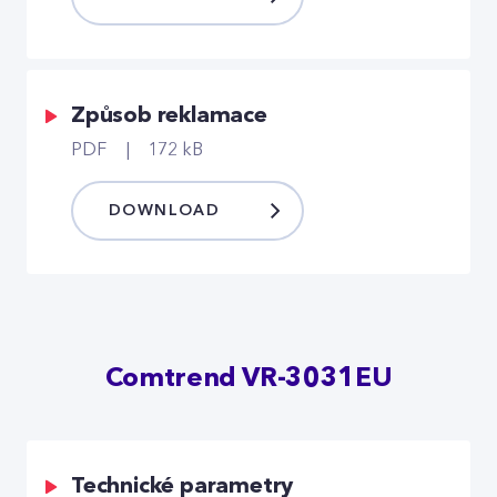
Způsob reklamace
PDF
172 kB
DOWNLOAD
Comtrend VR-3031EU
Technické parametry