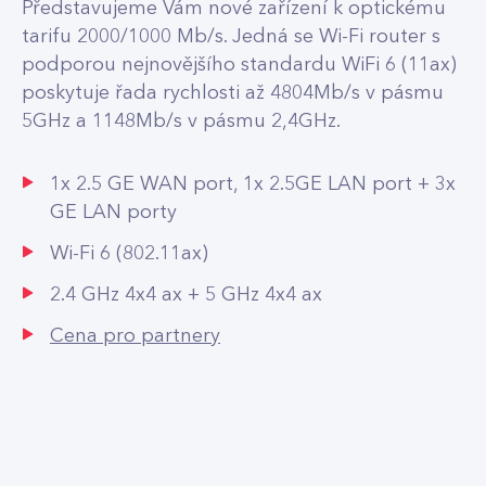
Představujeme Vám nové zařízení k optickému
tarifu 2000/1000 Mb/s. Jedná se Wi-Fi router s
podporou nejnovějšího standardu WiFi 6 (11ax)
poskytuje řada rychlosti až 4804Mb/s v pásmu
5GHz a 1148Mb/s v pásmu 2,4GHz.
1x 2.5 GE WAN port, 1x 2.5GE LAN port + 3x
GE LAN porty
Wi-Fi 6 (802.11ax)
2.4 GHz 4x4 ax + 5 GHz 4x4 ax
Cena pro partnery