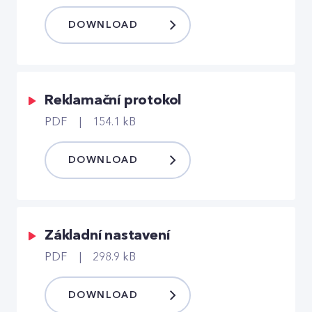
DOWNLOAD
Reklamační protokol
PDF
154.1 kB
DOWNLOAD
Základní nastavení
PDF
298.9 kB
DOWNLOAD