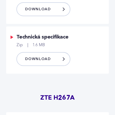
DOWNLOAD
Technická specifikace
Zip
1.6 MB
DOWNLOAD
ZTE H267A