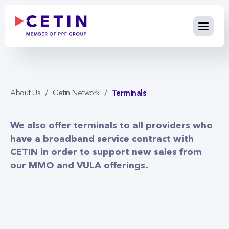
Terminals - cetin.cz
Skip to Main Content
Terminals
About Us
Cetin Network
We also offer terminals to all providers who
have a broadband service contract with
CETIN in order to support new sales from
our MMO and VULA offerings.