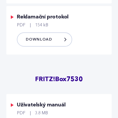
Reklamační protokol
PDF
154 kB
DOWNLOAD
FRITZ!Box7530
Uživatelský manuál
PDF
3.8 MB