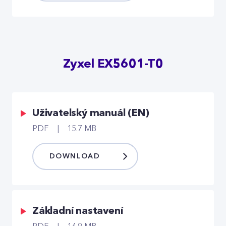
Zyxel EX5601-T0
Uživatelský manuál (EN)
PDF
15.7 MB
DOWNLOAD
Základní nastavení