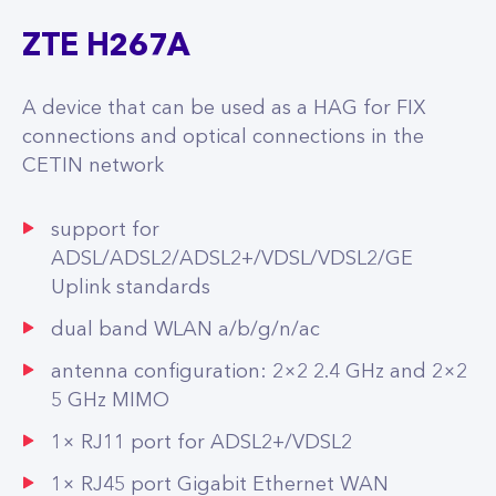
ZTE H267A
A device that can be used as a HAG for FIX
connections and optical connections in the
CETIN network
support for
ADSL/ADSL2/ADSL2+/VDSL/VDSL2/GE
Uplink standards
dual band WLAN a/b/g/n/ac
antenna configuration: 2×2 2.4 GHz and 2×2
5 GHz MIMO
1× RJ11 port for ADSL2+/VDSL2
1× RJ45 port Gigabit Ethernet WAN