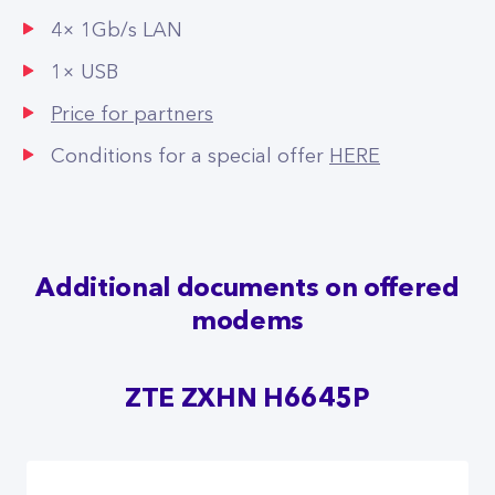
4× 1Gb/s LAN
1× USB
Price for partners
Conditions for a special offer
HERE
Additional documents on offered
modems
ZTE ZXHN H6645P