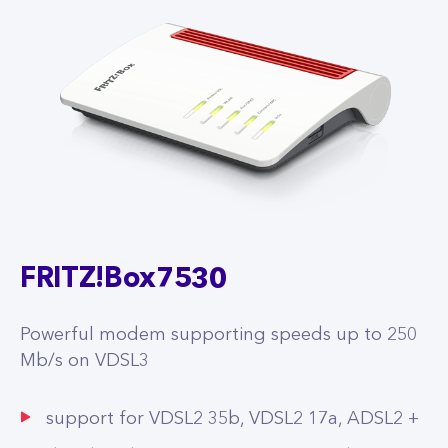
FRITZ!Box7530
Powerful modem supporting speeds up to 250
Mb/s on VDSL3
support for VDSL2 35b, VDSL2 17a, ADSL2 +