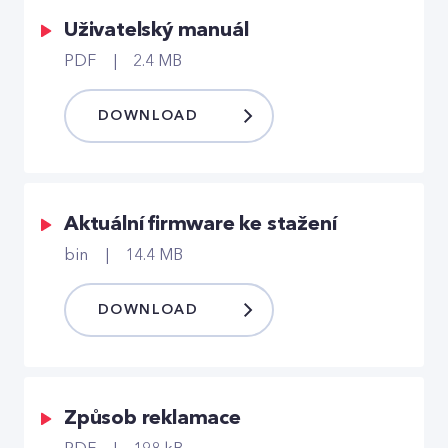
Uživatelský manuál
PDF
2.4 MB
DOWNLOAD
Aktuální firmware ke stažení
bin
14.4 MB
DOWNLOAD
Způsob reklamace