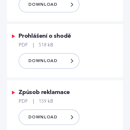
DOWNLOAD
Prohlášení o shodě
PDF
518 kB
DOWNLOAD
Způsob reklamace
PDF
159 kB
DOWNLOAD