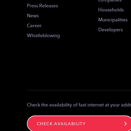
companies
Press Releases
Households
News
Municipalities
Career
Developers
Whistleblowing
Check the availability of fast internet at your add
CHECK AVAILABILITY