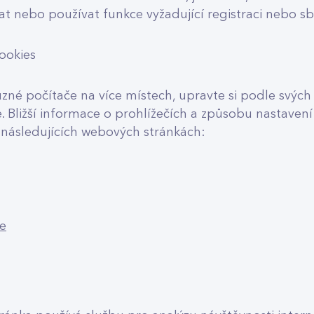
at nebo používat funkce vyžadující registraci nebo sb
ookies
zné počítače na více místech, upravte si podle svých
. Bližší informace o prohlížečích a způsobu nastaven
 následujících webových stránkách:
e