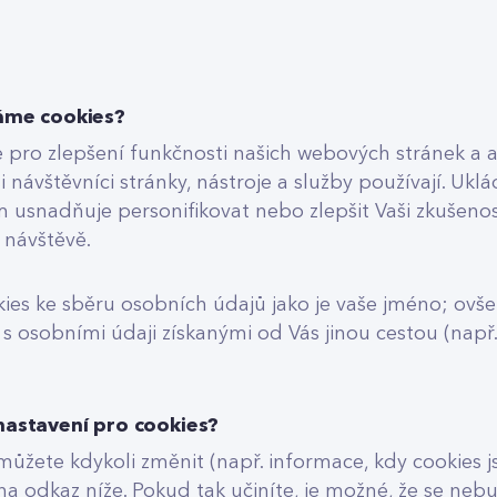
áme cookies?
 pro zlepšení funkčnosti našich webových stránek a
i návštěvníci stránky, nástroje a služby používají. Ukl
 usnadňuje personifikovat nebo zlepšit Vaši zkušenos
í návštěvě.
es ke sběru osobních údajů jako je vaše jméno; ovš
s osobními údaji získanými od Vás jinou cestou (např.
astavení pro cookies?
můžete kdykoli změnit (např. informace, kdy cookies 
 na odkaz níže. Pokud tak učiníte, je možné, že se ne