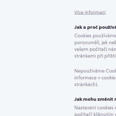
Více informací
Jak a proč použív
Cookies používáme
porozuměli, jak naš
vašem počítači nám
stránkami při příšt
Nepoužíváme Cooki
informace v cookie 
stránkách).
Jak mohu změnit n
Nastavení cookies 
počítač) kliknutím