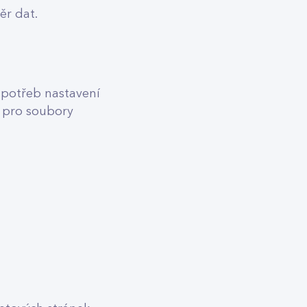
ěr dat.
 potřeb nastavení
í pro soubory