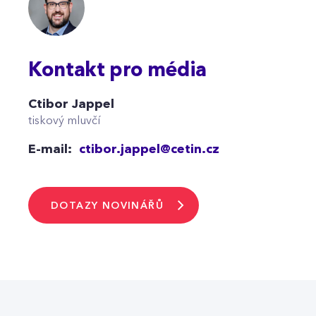
Kontakt pro média
Ctibor Jappel
tiskový mluvčí
E-mail:
ctibor.jappel@cetin.cz
DOTAZY NOVINÁŘŮ