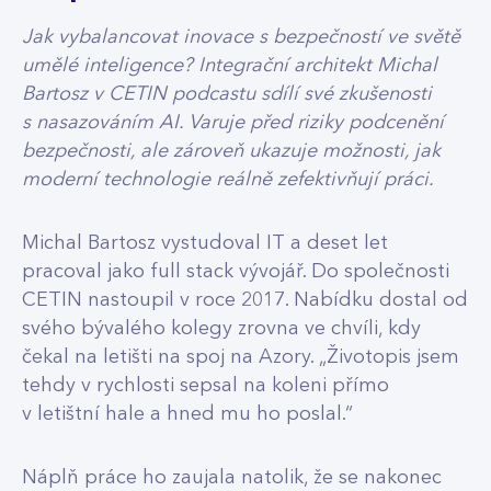
Jak vybalancovat inovace s bezpečností ve světě
umělé inteligence? Integrační architekt Michal
Bartosz v CETIN podcastu sdílí své zkušenosti
s nasazováním AI. Varuje před riziky podcenění
bezpečnosti, ale zároveň ukazuje možnosti, jak
moderní technologie reálně zefektivňují práci.
Michal Bartosz vystudoval IT a deset let
pracoval jako full stack vývojář. Do společnosti
CETIN nastoupil v roce 2017. Nabídku dostal od
svého bývalého kolegy zrovna ve chvíli, kdy
čekal na letišti na spoj na Azory. „Životopis jsem
tehdy v rychlosti sepsal na koleni přímo
v letištní hale a hned mu ho poslal.“
Náplň práce ho zaujala natolik, že se nakonec