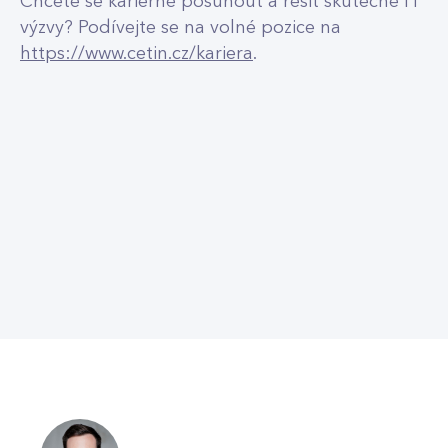
Chcete se kariérně posunout a řešit skutečné IT
výzvy? Podívejte se na volné pozice na
https://www.cetin.cz/kariera
.