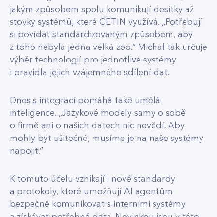
jakým způsobem spolu komunikují desítky až
stovky systémů, které CETIN využívá. „Potřebují
si povídat standardizovaným způsobem, aby
z toho nebyla jedna velká zoo.“ Michal tak určuje
výběr technologií pro jednotlivé systémy
i pravidla jejich vzájemného sdílení dat.
Dnes s integrací pomáhá také umělá
inteligence. „Jazykové modely samy o sobě
o firmě ani o našich datech nic nevědí. Aby
mohly být užitečné, musíme je na naše systémy
napojit.“
K tomuto účelu vznikají i nové standardy
a protokoly, které umožňují AI agentům
bezpečně komunikovat s interními systémy