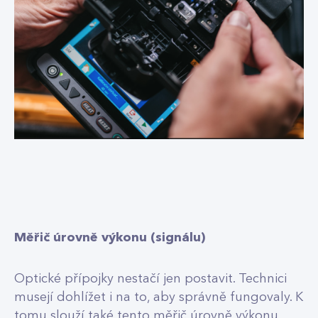
Měřič úrovně výkonu (signálu)
Optické přípojky nestačí jen postavit. Technici
musejí dohlížet i na to, aby správně fungovaly. K
tomu slouží také tento měřič úrovně výkonu.