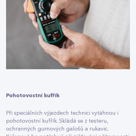
Pohotovostní kufřík
Při speciálních výjezdech technici vytáhnou i
pohotovostní kufřík. Skládá se z testeru,
ochranných gumových galošů a rukavic.