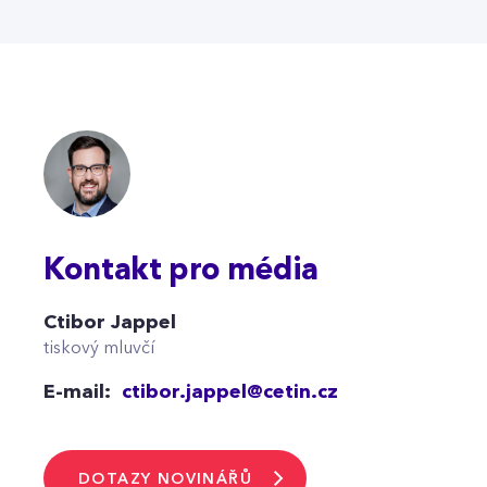
Kontakt pro média
Ctibor Jappel
tiskový mluvčí
E-mail:
ctibor.jappel@cetin.cz
DOTAZY NOVINÁŘŮ