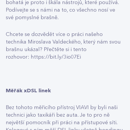
bohatá je proto i škála nástrojů, které používá.
Podívejte se s námi na to, co všechno nosí ve
své pomyslné brašně.
Chcete se dozvědět více o práci našeho
technika Miroslava Valdeckého, který nám svou
brašnu ukázal? Přečtěte si i tento
rozhovor:
https://bit.ly/3io07Ei
Měřák xDSL linek
Bez tohoto měřicího přístroj VIAVI by byli naši
technici jako taxikáři bez auta. Je to pro ně
největší pomocník při práci na přístupové síti.