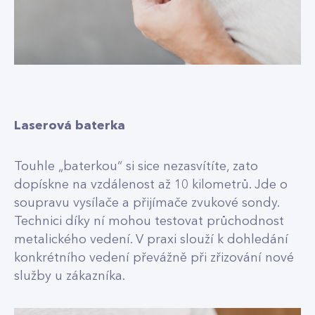
Laserová baterka
Touhle „baterkou“ si sice nezasvítíte, zato
dopískne na vzdálenost až 10 kilometrů. Jde o
soupravu vysílače a přijímače zvukové sondy.
Technici díky ní mohou testovat průchodnost
metalického vedení. V praxi slouží k dohledání
konkrétního vedení převážně při zřizování nové
služby u zákazníka.