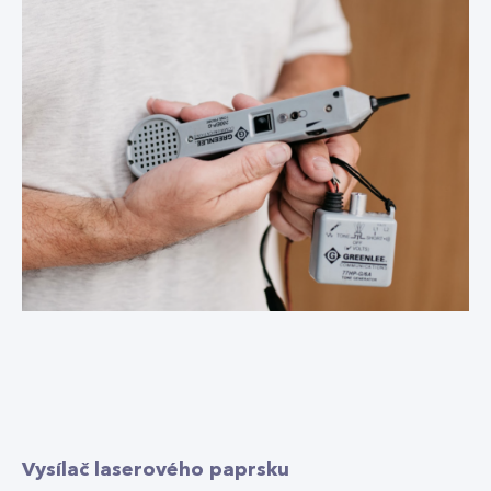
Vysílač laserového paprsku