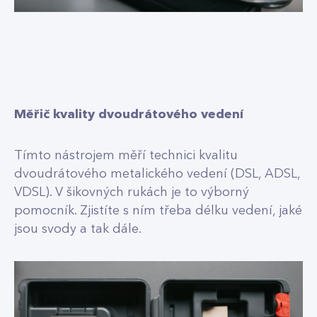
Měřič kvality dvoudrátového vedení
Tímto nástrojem měří technici kvalitu
dvoudrátového metalického vedení (DSL, ADSL,
VDSL). V šikovných rukách je to výborný
pomocník. Zjistíte s ním třeba délku vedení, jaké
jsou svody a tak dále.