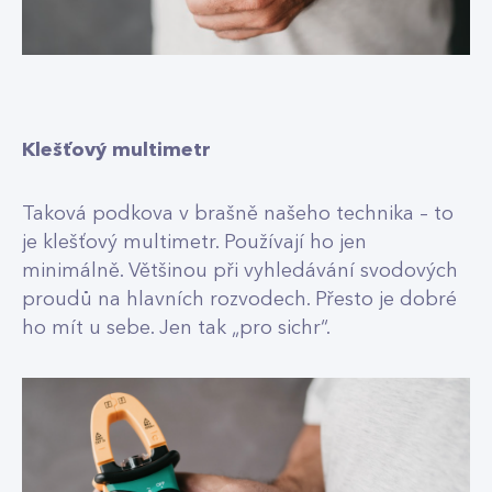
Klešťový multimetr
Taková podkova v brašně našeho technika – to
je klešťový multimetr. Používají ho jen
minimálně. Většinou při vyhledávání svodových
proudů na hlavních rozvodech. Přesto je dobré
ho mít u sebe. Jen tak „pro sichr“.