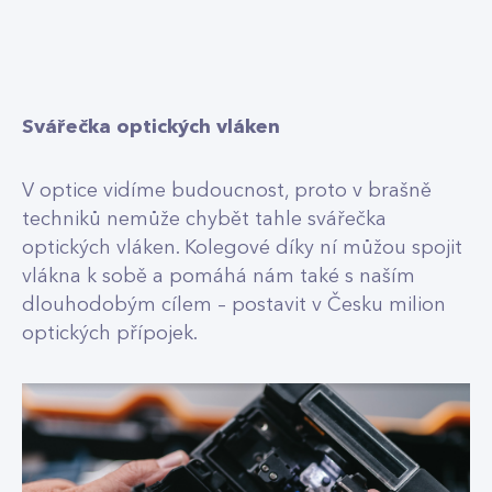
Svářečka optických vláken
V optice vidíme budoucnost, proto v brašně
techniků nemůže chybět tahle svářečka
optických vláken. Kolegové díky ní můžou spojit
vlákna k sobě a pomáhá nám také s naším
dlouhodobým cílem – postavit v Česku milion
optických přípojek.