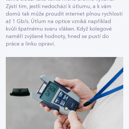
Zjistí tím, jestli nedochází k útlumu, a k vám
domů tak může proudit internet plnou rychlostí
až 1 Gb/s. Útlum na optice vzniká například
kvůli špatnému svaru vláken. Když kolegové
naměří zvýšené hodnoty, hned se pustí do
práce a linku opraví.