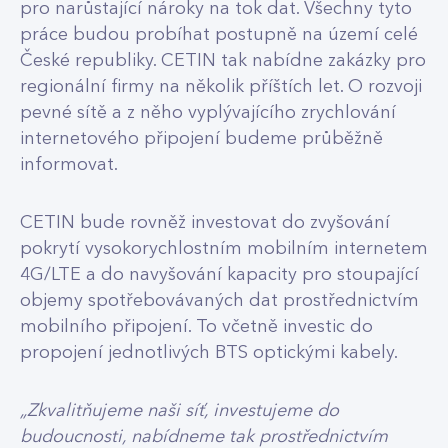
pro narůstající nároky na tok dat. Všechny tyto
práce budou probíhat postupně na území celé
České republiky. CETIN tak nabídne zakázky pro
regionální firmy na několik příštích let. O rozvoji
pevné sítě a z něho vyplývajícího zrychlování
internetového připojení budeme průběžně
informovat.
CETIN bude rovněž investovat do zvyšování
pokrytí vysokorychlostním mobilním internetem
4G/LTE a do navyšování kapacity pro stoupající
objemy spotřebovávaných dat prostřednictvím
mobilního připojení. To včetně investic do
propojení jednotlivých BTS optickými kabely.
„Zkvalitňujeme naši síť, investujeme do
budoucnosti, nabídneme tak prostřednictvím