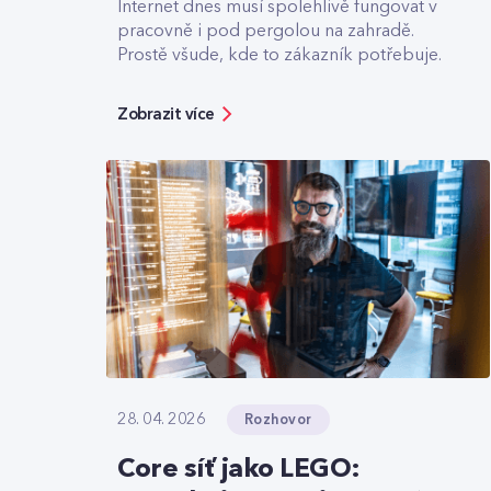
Internet dnes musí spolehlivě fungovat v
pracovně i pod pergolou na zahradě.
Prostě všude, kde to zákazník potřebuje.
Zobrazit více
Rozhovor
28. 04. 2026
Core síť jako LEGO: