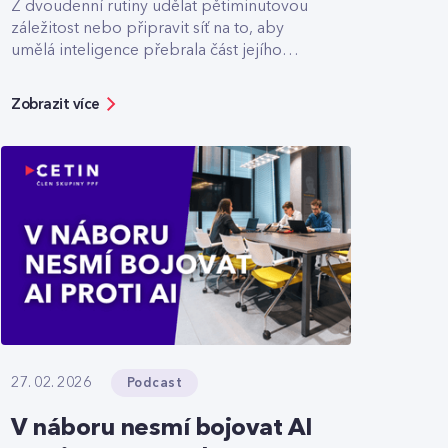
Z dvoudenní rutiny udělat pětiminutovou
záležitost nebo připravit síť na to, aby
umělá inteligence přebrala část jejího
řízení.
Zobrazit více
Podcast
27. 02. 2026
V náboru nesmí bojovat AI