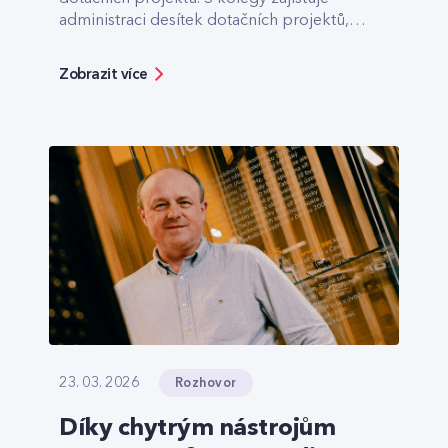
administraci desítek dotačních projektů,
které pomáhají třeba s výstavbou optiky v
odlehlých lokalitách.
Zobrazit více
Rozhovor
23. 03. 2026
Díky chytrým nástrojům