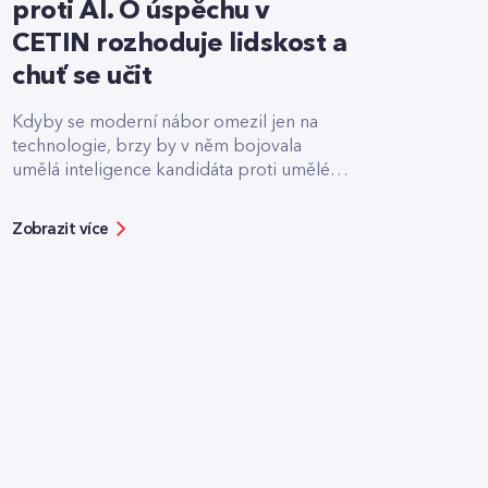
proti AI. O úspěchu v
CETIN rozhoduje lidskost a
chuť se učit
Kdyby se moderní nábor omezil jen na
technologie, brzy by v něm bojovala
umělá inteligence kandidáta proti umělé
inteligenci firmy.
Zobrazit více