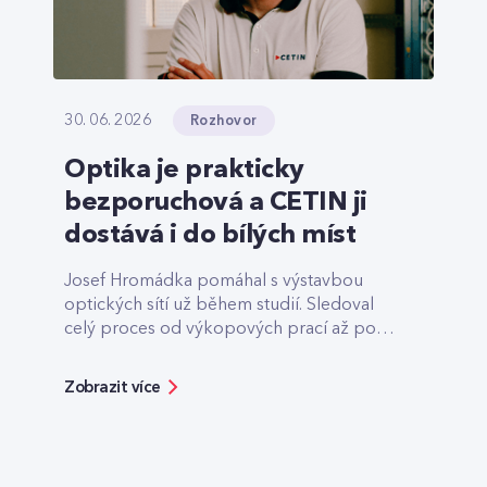
Rozhovor
30. 06. 2026
Optika je prakticky
bezporuchová a CETIN ji
dostává i do bílých míst
Josef Hromádka pomáhal s výstavbou
optických sítí už během studií. Sledoval
celý proces od výkopových prací až po
finální předání.
Zobrazit více