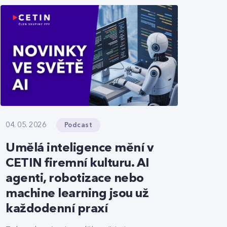
Podcast
04. 05. 2026
Umělá inteligence mění v
CETIN firemní kulturu. AI
agenti, robotizace nebo
machine learning jsou už
každodenní praxí