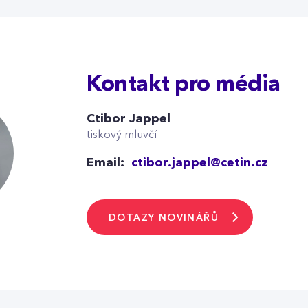
Kontakt pro média
Ctibor Jappel
tiskový mluvčí
Email:
ctibor.jappel@cetin.cz
DOTAZY NOVINÁŘŮ