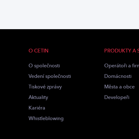
O CETIN
PRODUKTY A 
O společnosti
Operátoři a fi
Vedení společnosti
Domácnosti
Tiskové zprávy
Města a obce
Aktuality
Developeři
Kariéra
Whistleblowing