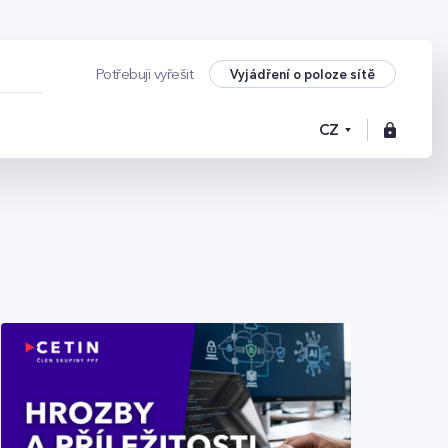
Vyjádření o poloze sítě
Potřebuji vyřešit
CZ