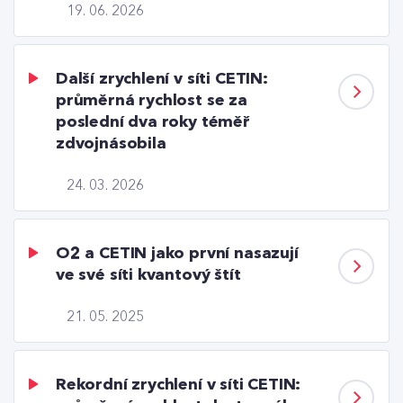
19. 06. 2026
Další zrychlení v síti CETIN:
průměrná rychlost se za
poslední dva roky téměř
zdvojnásobila
24. 03. 2026
O2 a CETIN jako první nasazují
ve své síti kvantový štít
21. 05. 2025
Rekordní zrychlení v síti CETIN: