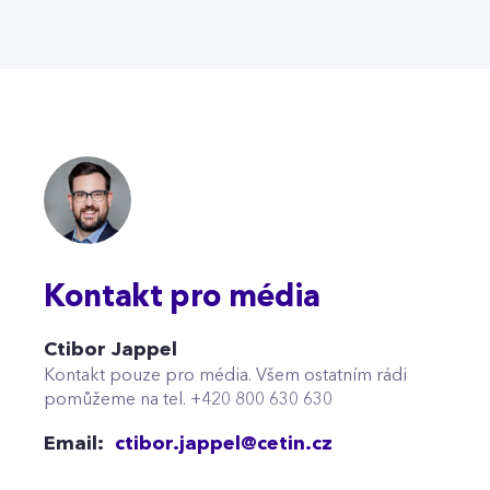
Kontakt pro média
Ctibor Jappel
Kontakt pouze pro média. Všem ostatním rádi
pomůžeme na tel. +420 800 630 630
Email:
ctibor.jappel@cetin.cz