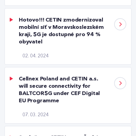
Hotovo!!! CETIN zmodernizoval
mobilní síť v Moravskoslezském
kraji, 5G je dostupné pro 94 %
obyvatel
02. 04. 2024
Cellnex Poland and CETIN a.s.
will secure connectivity for
BALTCOR5G under CEF Digital
EU Programme
07. 03. 2024