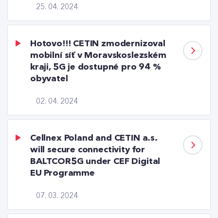
25. 04. 2024
Hotovo!!! CETIN zmodernizoval
mobilní síť v Moravskoslezském
kraji, 5G je dostupné pro 94 %
obyvatel
02. 04. 2024
Cellnex Poland and CETIN a.s.
will secure connectivity for
BALTCOR5G under CEF Digital
EU Programme
07. 03. 2024