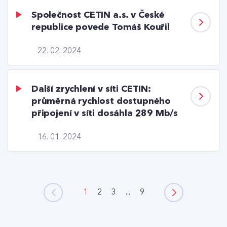
Společnost CETIN a.s. v České
republice povede Tomáš Kouřil
22. 02. 2024
Další zrychlení v síti CETIN:
průměrná rychlost dostupného
připojení v síti dosáhla 289 Mb/s
16. 01. 2024
1
2
3
...
9