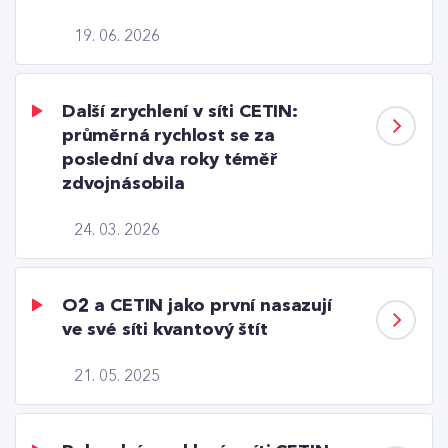
19. 06. 2026
Další zrychlení v síti CETIN:
průměrná rychlost se za
poslední dva roky téměř
zdvojnásobila
24. 03. 2026
O2 a CETIN jako první nasazují
ve své síti kvantový štít
21. 05. 2025