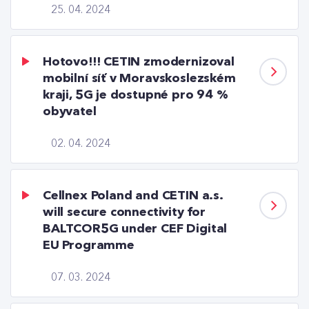
25. 04. 2024
Hotovo!!! CETIN zmodernizoval
mobilní síť v Moravskoslezském
kraji, 5G je dostupné pro 94 %
obyvatel
02. 04. 2024
Cellnex Poland and CETIN a.s.
will secure connectivity for
BALTCOR5G under CEF Digital
EU Programme
07. 03. 2024