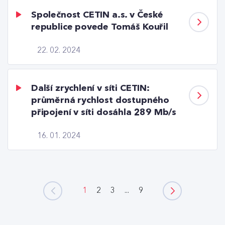
Společnost CETIN a.s. v České
republice povede Tomáš Kouřil
22. 02. 2024
Další zrychlení v síti CETIN:
průměrná rychlost dostupného
připojení v síti dosáhla 289 Mb/s
16. 01. 2024
1
2
3
...
9