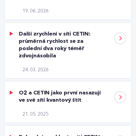
19. 06. 2026
Další zrychlení v síti CETIN:
průměrná rychlost se za
poslední dva roky téměř
zdvojnásobila
24. 03. 2026
O2 a CETIN jako první nasazují
ve své síti kvantový štít
21. 05. 2025