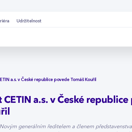
s. v České republice
riéra
Udržitelnost
ETIN a.s. v České republice povede Tomáš Kouřil
 CETIN a.s. v České republic
řil
 – Novým generálním ředitelem a členem představenstv