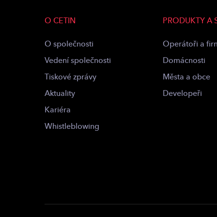
O CETIN
PRODUKTY A 
O společnosti
Operátoři a fi
Vedení společnosti
Domácnosti
Tiskové zprávy
Města a obce
Aktuality
Developeři
Kariéra
Whistleblowing