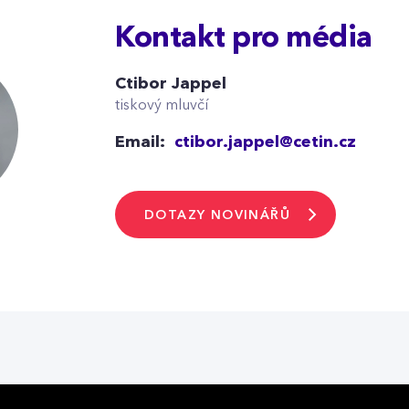
Kontakt pro média
Ctibor Jappel
tiskový mluvčí
Email:
ctibor.jappel@cetin.cz
DOTAZY NOVINÁŘŮ