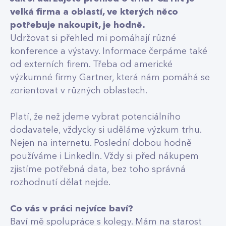
velká firma a oblastí, ve kterých něco
potřebuje nakoupit, je hodně.
Udržovat si přehled mi pomáhají různé
konference a výstavy. Informace čerpáme také
od externích firem. Třeba od americké
výzkumné firmy Gartner, která nám pomáhá se
zorientovat v různých oblastech.
Platí, že než jdeme vybrat potenciálního
dodavatele, vždycky si uděláme výzkum trhu.
Nejen na internetu. Poslední dobou hodně
používáme i LinkedIn. Vždy si před nákupem
zjistíme potřebná data, bez toho správná
rozhodnutí dělat nejde.
Co vás v práci nejvíce baví?
Baví mě spolupráce s kolegy. Mám na starost