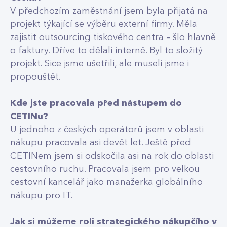
V předchozím zaměstnání jsem byla přijatá na
projekt týkající se výběru externí firmy. Měla
zajistit outsourcing tiskového centra – šlo hlavně
o faktury. Dříve to dělali interně. Byl to složitý
projekt. Sice jsme ušetřili, ale museli jsme i
propouštět.
Kde jste pracovala před nástupem do
CETINu?
U jednoho z českých operátorů jsem v oblasti
nákupu pracovala asi devět let. Ještě před
CETINem jsem si odskočila asi na rok do oblasti
cestovního ruchu. Pracovala jsem pro velkou
cestovní kancelář jako manažerka globálního
nákupu pro IT.
Jak si můžeme roli strategického nákupčího v