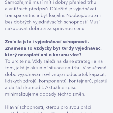
Samozřejmě musí mít i dobrý přehled trhu
a vnitřních předpisů. Důležité je vyjednávat
transparentně a být loajální. Neobejde se ani
bez dobrých vyjednávacích schopností. Musí
nakupovat dobře a za správnou cenu.
Zmínila jste i vyjednávací schopnosti.
Znamená to vždycky být tvrdý vyjednavač,
který nezaplatí ani o korunu více?
To určitě ne. Vždy záleží na dané strategii a na
tom, jaká je aktuální situace na trhu. V současné
době vyjednávání ovlivňuje nedostatek kapacit,
lidských zdrojů, komponentů, kontejnerů, plastů
a dalších komodit. Aktuálně spíše
minimalizujeme dopady těchto změn.
Hlavní schopností, kterou pro svou práci