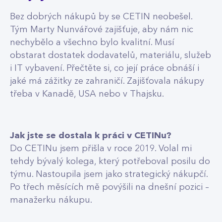
Bez dobrých nákupů by se CETIN neobešel.
Tým Marty Nunvářové zajišťuje, aby nám nic
nechybělo a všechno bylo kvalitní. Musí
obstarat dostatek dodavatelů, materiálu, služeb
i IT vybavení. Přečtěte si, co její práce obnáší i
jaké má zážitky ze zahraničí. Zajišťovala nákupy
třeba v Kanadě, USA nebo v Thajsku.
Jak jste se dostala k práci v CETINu?
Do CETINu jsem přišla v roce 2019. Volal mi
tehdy bývalý kolega, který potřeboval posilu do
týmu. Nastoupila jsem jako strategický nákupčí.
Po třech měsících mě povýšili na dnešní pozici –
manažerku nákupu.