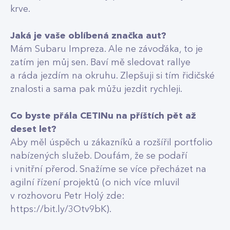
krve.
Jaká je vaše oblíbená značka aut?
Mám Subaru Impreza. Ale ne závoďáka, to je
zatím jen můj sen. Baví mě sledovat rallye
a ráda jezdím na okruhu. Zlepšuji si tím řidičské
znalosti a sama pak můžu jezdit rychleji.
Co byste přála CETINu na příštích pět až
deset let?
Aby měl úspěch u zákazníků a rozšířil portfolio
nabízených služeb. Doufám, že se podaří
i vnitřní přerod. Snažíme se více přecházet na
agilní řízení projektů (o nich více mluvil
v rozhovoru Petr Holý zde:
https://bit.ly/3Otv9bK
).