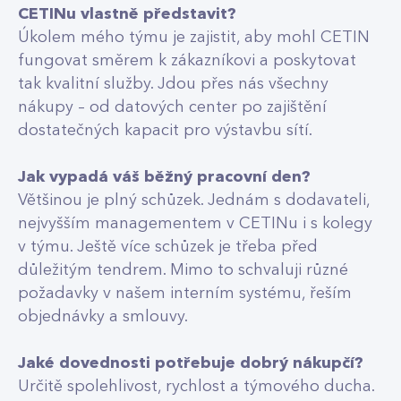
CETINu vlastně představit?
Úkolem mého týmu je zajistit, aby mohl CETIN
fungovat směrem k zákazníkovi a poskytovat
tak kvalitní služby. Jdou přes nás všechny
nákupy – od datových center po zajištění
dostatečných kapacit pro výstavbu sítí.
Jak vypadá váš běžný pracovní den?
Většinou je plný schůzek. Jednám s dodavateli,
nejvyšším managementem v CETINu i s kolegy
v týmu. Ještě více schůzek je třeba před
důležitým tendrem. Mimo to schvaluji různé
požadavky v našem interním systému, řeším
objednávky a smlouvy.
Jaké dovednosti potřebuje dobrý nákupčí?
Určitě spolehlivost, rychlost a týmového ducha.