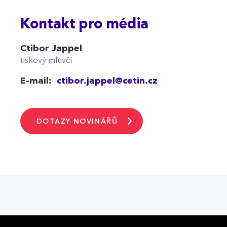
Kontakt pro média
Ctibor Jappel
tiskový mluvčí
E-mail:
ctibor.jappel@cetin.cz
DOTAZY NOVINÁŘŮ