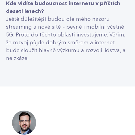
Kde vidíte budoucnost internetu v příštích
deseti letech?
Ještě důležitější budou dle mého názoru
streaming a nové sítě – pevné i mobilní včetně
5G. Proto do těchto oblastí investujeme. Věřím,
že rozvoj půjde dobrým směrem a internet
bude sloužit hlavně výzkumu a rozvoji lidstva, a
ne zkáze.