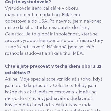
Co jste vystudovala?
Vystudovala jsem bakaláře v oboru
management a marketing. Pak jsem
odcestovala do USA. Po návratu jsem nakonec
místo dalšího studia nastoupila do firmy
Celestica. Je to globální společnost, která se
zabývá výrobou komponentů do infrastruktury
– například serverů. Následně jsem se ještě
rozhodla studovat a získala titul MBA.
Chtěla jste pracovat v technickém oboru už
od dětství?
Asi ne. Moje specializace vznikla až z toho, když
jsem dostala prostor v Celestice. Tehdy jsem
každé dva až tři měsíce cestovala klidně i na
měsíc do ciziny a vyjednávala s dodavateli.
Bavilo mě to hned od začátku. Navíc ráda