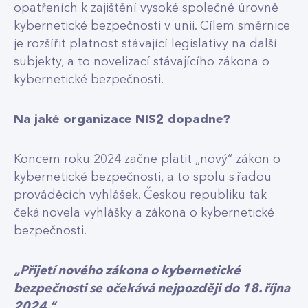
opatřeních k zajištění vysoké společné úrovně
kybernetické bezpečnosti v unii. Cílem směrnice
je rozšířit platnost stávající legislativy na další
subjekty, a to novelizací stávajícího zákona o
kybernetické bezpečnosti.
Na jaké organizace NIS2 dopadne?
Koncem roku 2024 začne platit „nový“ zákon o
kybernetické bezpečnosti, a to spolu s řadou
prováděcích vyhlášek. Českou republiku tak
čeká novela vyhlášky a zákona o kybernetické
bezpečnosti.
„Přijetí nového zákona o kybernetické
bezpečnosti se očekává nejpozději do 18. října
2024.“