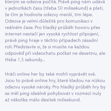
kterým se odezva počítá. Právě ping nám udává
v jednotkách času (třeba 50 milisekund) a platí,
že čím je hodnota odezvy menší, tím lépe.
Odezva je velmi důležitá pro komunikaci v
reálném čase. Pro hladký průběh hovoru přes
internet nestačí jen vysoká rychlost připojení,
právě ping hraje v těchto případech zásadní
roli. Představte si, že si musíte na každou
odpověď při videochatu počkat ne desetinu, ale
třeba 1,5 sekundy...
Hráči online her by také mohli vyprávět své.
Jsou to právě online hry, které kladou na nízkou
odezvu vysoké nároky. Pro hladký průběh hry by
se měl ping ideálně pohybovat v rozmezí nuly
až několika málo desítek milisekund.