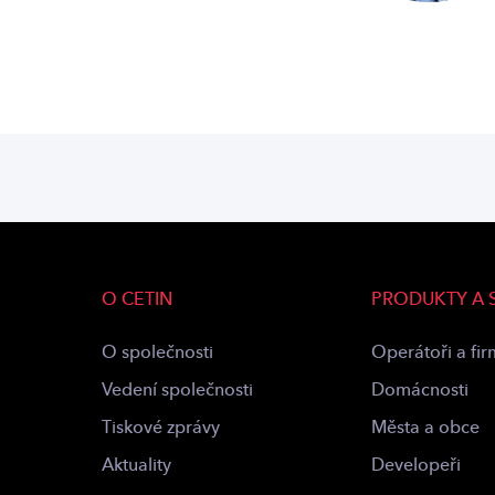
O CETIN
PRODUKTY A 
O společnosti
Operátoři a fi
Vedení společnosti
Domácnosti
Tiskové zprávy
Města a obce
Aktuality
Developeři