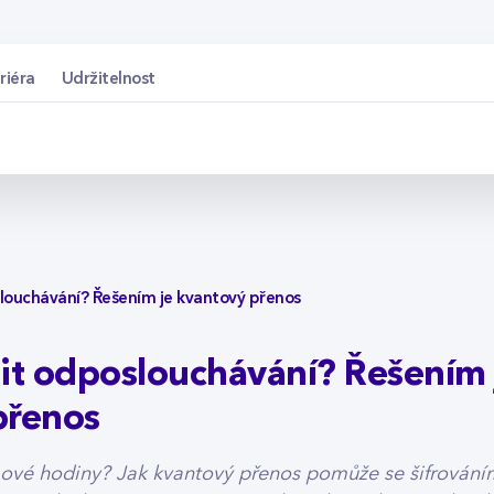
ouchávání? Řešením 
riéra
Udržitelnost
louchávání? Řešením je kvantový přenos
it odposlouchávání? Řešením 
přenos
ové hodiny? Jak kvantový přenos pomůže se šifrováním