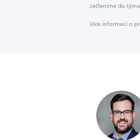
začleníme do týmu
Více informací o p