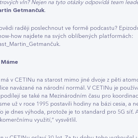
rových vln? Nejen na tyto otázky odpovídá team leade
rtin Getmančuk
.
povědi raději poslechnout ve formě podcastu? Epizod
now-how najdete na svých oblíbených platformách:
dcast_Martin_Getmančuk
.
? Máme
á v CETINu na starost mimo jiné dvoje z pěti atomo
lice navázané na národní normál. V CETINu je použí
a podílejí se také na Mezinárodním času pro koordinac
jsme už v roce 1995 postavili hodiny na bázi cesia, a ne
 To je dnes výhoda, protože je to standard pro 5G síť
 komerčnímu využití,“ vysvětlil.