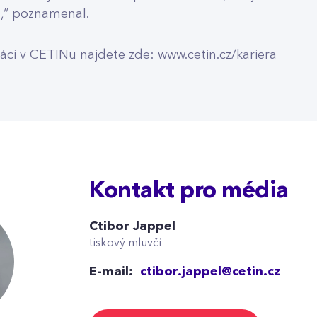
,“ poznamenal.
ráci v CETINu najdete zde:
www.cetin.cz/kariera
Kontakt pro média
Ctibor Jappel
tiskový mluvčí
E-mail:
ctibor.jappel@cetin.cz