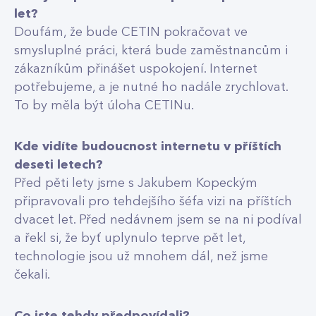
let?
Doufám, že bude CETIN pokračovat ve
smysluplné práci, která bude zaměstnancům i
zákazníkům přinášet uspokojení. Internet
potřebujeme, a je nutné ho nadále zrychlovat.
To by měla být úloha CETINu.
Kde vidíte budoucnost internetu v příštích
deseti letech?
Před pěti lety jsme s Jakubem Kopeckým
připravovali pro tehdejšího šéfa vizi na příštích
dvacet let. Před nedávnem jsem se na ni podíval
a řekl si, že byť uplynulo teprve pět let,
technologie jsou už mnohem dál, než jsme
čekali.