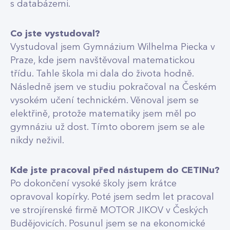
s databázemi.
Co jste vystudoval?
Vystudoval jsem Gymnázium Wilhelma Piecka v
Praze, kde jsem navštěvoval matematickou
třídu. Tahle škola mi dala do života hodně.
Následně jsem ve studiu pokračoval na Českém
vysokém učení technickém. Věnoval jsem se
elektřině, protože matematiky jsem měl po
gymnáziu už dost. Tímto oborem jsem se ale
nikdy neživil.
Kde jste pracoval před nástupem do CETINu?
Po dokončení vysoké školy jsem krátce
opravoval kopírky. Poté jsem sedm let pracoval
ve strojírenské firmě MOTOR JIKOV v Českých
Budějovicích. Posunul jsem se na ekonomické