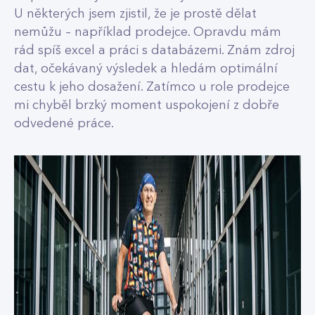
U některých jsem zjistil, že je prostě dělat
nemůžu – například prodejce. Opravdu mám
rád spíš excel a práci s databázemi. Znám zdroj
dat, očekávaný výsledek a hledám optimální
cestu k jeho dosažení. Zatímco u role prodejce
mi chyběl brzký moment uspokojení z dobře
odvedené práce.