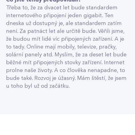
Co jste tehdy předpovídali?
Třeba to, že za dvacet let bude standardem
internetového připojení jeden gigabit. Ten
dneska už dostupný je, ale standardem zatím
není. Za patnáct let ale určitě bude. Věřili jsme,
že budou mít lidé víc připojených zařízení. A je
to tady. Online mají mobily, televize, pračky,
solární panely atd. Myslím, že za deset let bude
běžné mít připojených stovky zařízení. Internet
prolne naše životy. A co člověka nenapadne, to
bude také. Rozvoj je úžasný. Mám štěstí, že jsem
u toho byl už od začátku.