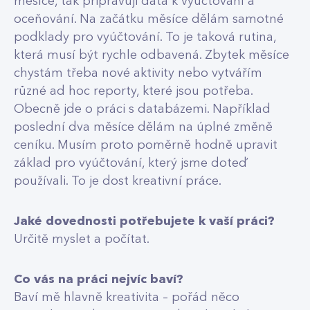
měsíce, tak připravuji data k vyúčtování a
oceňování. Na začátku měsíce dělám samotné
podklady pro vyúčtování. To je taková rutina,
která musí být rychle odbavená. Zbytek měsíce
chystám třeba nové aktivity nebo vytvářím
různé ad hoc reporty, které jsou potřeba.
Obecně jde o práci s databázemi. Například
poslední dva měsíce dělám na úplné změně
ceníku. Musím proto poměrně hodně upravit
základ pro vyúčtování, který jsme doteď
používali. To je dost kreativní práce.
Jaké dovednosti potřebujete k vaší práci?
Určitě myslet a počítat.
Co vás na práci nejvíc baví?
Baví mě hlavně kreativita – pořád něco