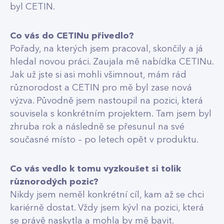
byl CETIN.
Co vás do CETINu přivedlo?
Pořady, na kterých jsem pracoval, skončily a já
hledal novou práci. Zaujala mě nabídka CETINu.
Jak už jste si asi mohli všimnout, mám rád
různorodost a CETIN pro mě byl zase nová
výzva. Původně jsem nastoupil na pozici, která
souvisela s konkrétním projektem. Tam jsem byl
zhruba rok a následně se přesunul na své
současné místo – po letech opět v produktu.
Co vás vedlo k tomu vyzkoušet si tolik
různorodých pozic?
Nikdy jsem neměl konkrétní cíl, kam až se chci
kariérně dostat. Vždy jsem kývl na pozici, která
se právě naskytla a mohla by mě bavit.