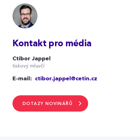
Kontakt pro média
Ctibor Jappel
tiskový mluvčí
E-mail:
ctibor.jappel@cetin.cz
DOTAZY NOVINÁŘŮ