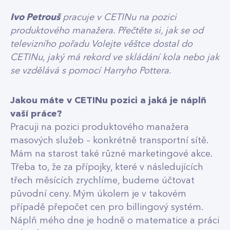
Ivo Petrouš
pracuje v CETINu na pozici
produktového manažera. Přečtěte si, jak se od
televizního pořadu Volejte věštce dostal do
CETINu, jaký má rekord ve skládání kola nebo jak
se vzdělává s pomocí Harryho Pottera.
Jakou máte v CETINu pozici a jaká je náplň
vaší práce?
Pracuji na pozici produktového manažera
masových služeb – konkrétně transportní sítě.
Mám na starost také různé marketingové akce.
Třeba to, že za přípojky, které v následujících
třech měsících zrychlíme, budeme účtovat
původní ceny. Mým úkolem je v takovém
případě přepočet cen pro billingový systém.
Náplň mého dne je hodně o matematice a práci