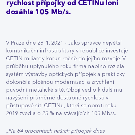
rychlost přípojky od CETINu loni
dosáhla 105 Mb/s.
V Praze dne 28. 1. 2021 - Jako správce největší
komunikační infrastruktury v republice investuje
CETIN miliardy korun ročně do jejího rozvoje. V
průběhu uplynulého roku firma naplno rozjela
systém výstavby optických přípojek a prakticky
dokončila plošnou modernizaci a zrychlení
původní metalické sítě. Obojí vedlo k dalšímu
navýšení průměrné dostupné rychlosti v
přístupové síti CETINu, která se oproti roku
2019 zvedla o 25 % na stávajících 105 Mb/s.
„Na 84 procentech našich přípojek dnes