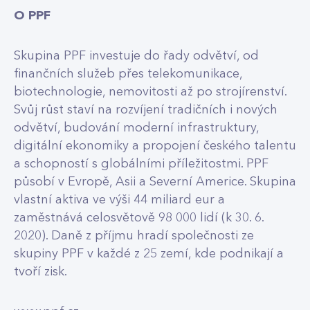
O PPF
Skupina PPF investuje do řady odvětví, od
finančních služeb přes telekomunikace,
biotechnologie, nemovitosti až po strojírenství.
Svůj růst staví na rozvíjení tradičních i nových
odvětví, budování moderní infrastruktury,
digitální ekonomiky a propojení českého talentu
a schopností s globálními příležitostmi. PPF
působí v Evropě, Asii a Severní Americe. Skupina
vlastní aktiva ve výši 44 miliard eur a
zaměstnává celosvětově 98 000 lidí (k 30. 6.
2020). Daně z příjmu hradí společnosti ze
skupiny PPF v každé z 25 zemí, kde podnikají a
tvoří zisk.