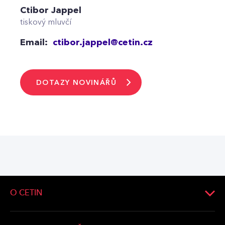
Ctibor Jappel
tiskový mluvčí
Email:
ctibor.jappel@cetin.cz
DOTAZY NOVINÁŘŮ
O CETIN
O společnosti
Vedení společnosti