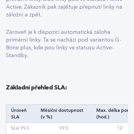
Active. Zákazník pak zajišťuje přepnutí linky na
záložní a zpět.
Zároveň je k dispozici automatická záloha
primární linky. Ta se nachází pod variantou G-
Bone plus, kde jsou linky ve statusu Active-
Standby.
Základní přehled SLA:
Úroveň
Měsíční dostupnost
Max. délka poru
SLA
(v %)
(hod.)
SLA 99.0
99.0
12