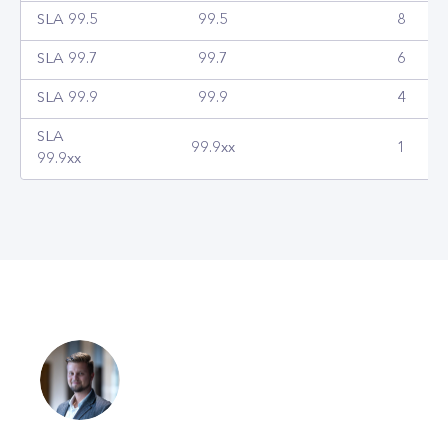
SLA 99.5
99.5
8
SLA 99.7
99.7
6
SLA 99.9
99.9
4
SLA
99.9xx
1
99.9xx