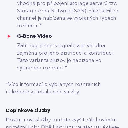
vhodná pro připojení storage serverů tzv.
Storage Area Network (SAN). Služba Fibre
channel je nabízena ve vybraných typech
rozhraní. *
G-Bone Video
Zahrnuje přenos signálu a je vhodná
zejména pro jeho distribuci a kontribuci.
Tato varianta služby je nabízena ve
vybraném rozhraní. *
*Více informací o vybraných rozhraních
naleznete
v detailu celé služby
.
Doplňkové služby
Dostupnost služby můžete zvýšit zálohováním
primární linky. Obě linky jsou ve statusu Active-