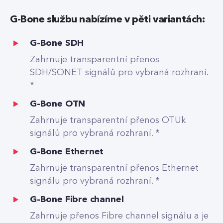
G-Bone službu nabízíme v pěti variantách:
G-Bone SDH
Zahrnuje transparentní přenos
SDH/SONET signálů pro vybraná rozhraní.
*
G-Bone OTN
Zahrnuje transparentní přenos OTUk
signálů pro vybraná rozhraní. *
G-Bone Ethernet
Zahrnuje transparentní přenos Ethernet
signálu pro vybraná rozhraní. *
G-Bone Fibre channel
Zahrnuje přenos Fibre channel signálu a je