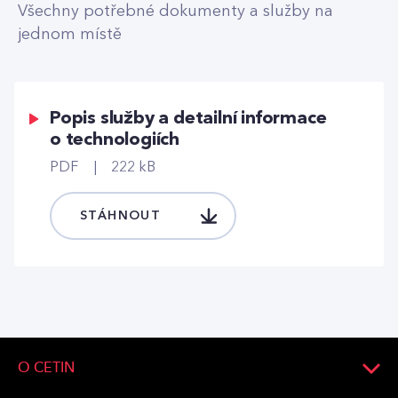
Všechny potřebné dokumenty a služby na
jednom místě
Popis služby a detailní informace
o technologiích
PDF
222 kB
STÁHNOUT
O CETIN
O společnosti