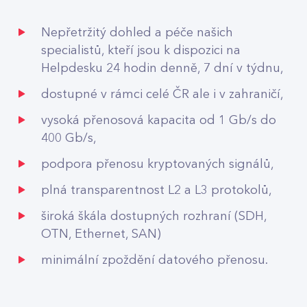
Nepřetržitý dohled a péče našich
specialistů, kteří jsou k dispozici na
Helpdesku 24 hodin denně, 7 dní v týdnu,
dostupné v rámci celé ČR ale i v zahraničí,
vysoká přenosová kapacita od 1 Gb/s do
400 Gb/s,
podpora přenosu kryptovaných signálů,
plná transparentnost L2 a L3 protokolů,
široká škála dostupných rozhraní (SDH,
OTN, Ethernet, SAN)
minimální zpoždění datového přenosu.