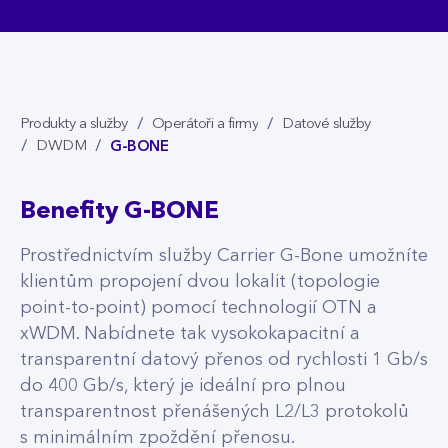
Produkty a služby
Operátoři a firmy
Datové služby
G-BONE
DWDM
Benefity G-BONE
Prostřednictvím služby Carrier G-Bone umožníte
klientům propojení dvou lokalit (topologie
point-to-point) pomocí technologií OTN a
xWDM. Nabídnete tak vysokokapacitní a
transparentní datový přenos od rychlosti 1 Gb/s
do 400 Gb/s, který je ideální pro plnou
transparentnost přenášených L2/L3 protokolů
s minimálním zpoždění přenosu.