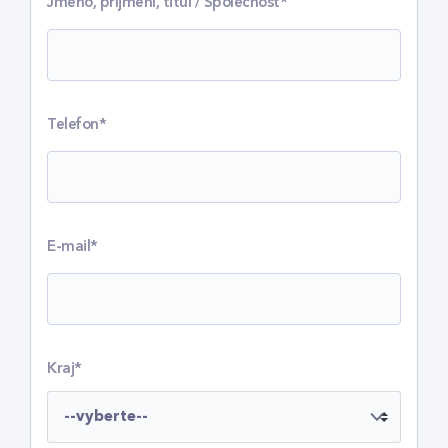
Jméno, příjmení, titul / Společnost*
Telefon*
E-mail*
Kraj*