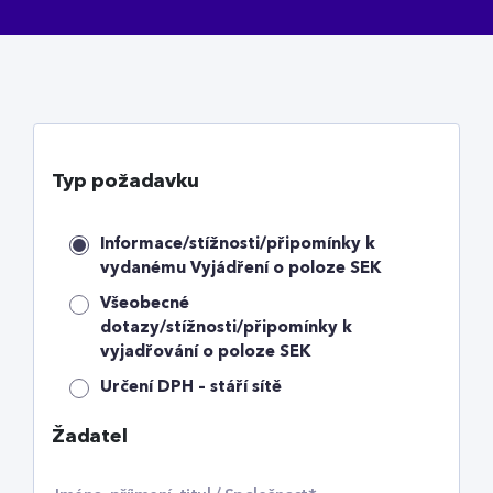
Typ požadavku
Informace/stížnosti/připomínky k
vydanému Vyjádření o poloze SEK
Všeobecné
dotazy/stížnosti/připomínky k
vyjadřování o poloze SEK
Určení DPH – stáří sítě
Žadatel