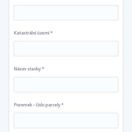
Katastrální území
*
Název stavby
*
Pozemek - číslo parcely
*