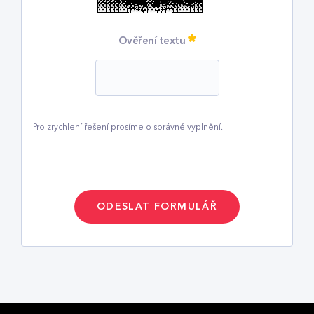
Vyžadováno
Ověření textu
Pro zrychlení řešení prosíme o správné vyplnění.