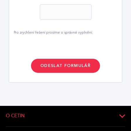
Pro zrychlení řešení prosíme o správné vyplnění.
O CETIN
O společnosti