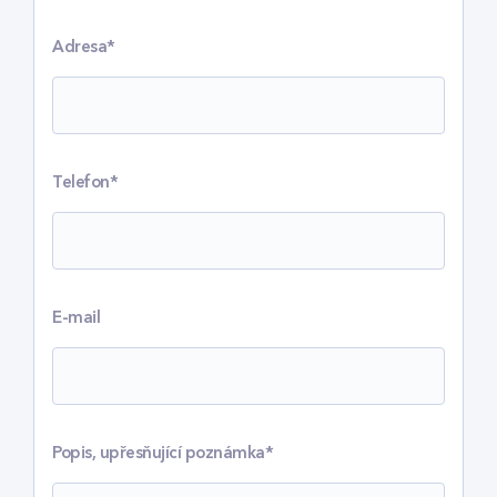
Adresa*
Telefon*
E-mail
Popis, upřesňující poznámka*