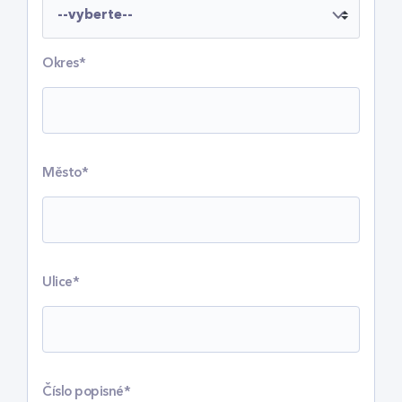
Okres*
Město*
Ulice*
Číslo popisné*