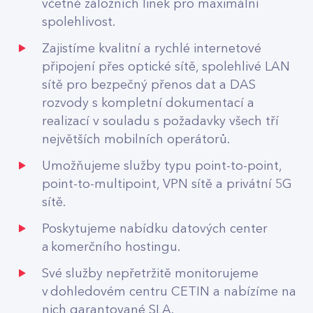
včetně záložních linek pro maximální
spolehlivost.
Zajistíme kvalitní a rychlé internetové
připojení přes optické sítě, spolehlivé LAN
sítě pro bezpečný přenos dat a DAS
rozvody s kompletní dokumentací a
realizací v souladu s požadavky všech tří
největších mobilních operátorů.
Umožňujeme služby typu point-to-point,
point-to-multipoint, VPN sítě a privátní 5G
sítě.
Poskytujeme nabídku datových center
a komerčního hostingu.
Své služby nepřetržitě monitorujeme
v dohledovém centru CETIN a nabízíme na
nich garantované SLA.