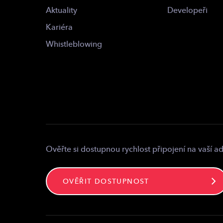
Aktuality
Developeři
Kariéra
Whistleblowing
Ověřte si dostupnou rychlost připojení na vaší a
OVĚŘIT DOSTUPNOST