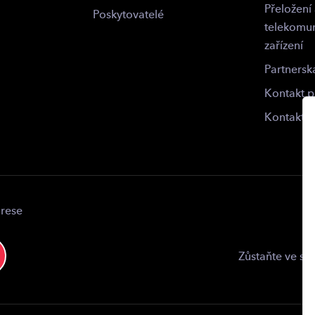
Přeložení
Poskytovatelé
telekomu
zařízení
Partnersk
Kontakt 
Kontakt
drese
Zůstaňte ve sp