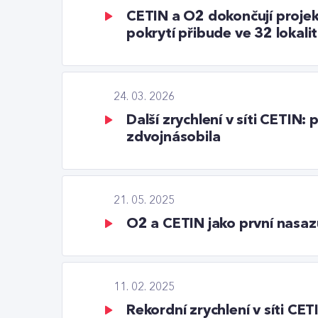
CETIN a O2 dokončují proje
pokrytí přibude ve 32 lokal
24. 03. 2026
Další zrychlení v síti CETIN
zdvojnásobila
21. 05. 2025
O2 a CETIN jako první nasazuj
11. 02. 2025
Rekordní zrychlení v síti C