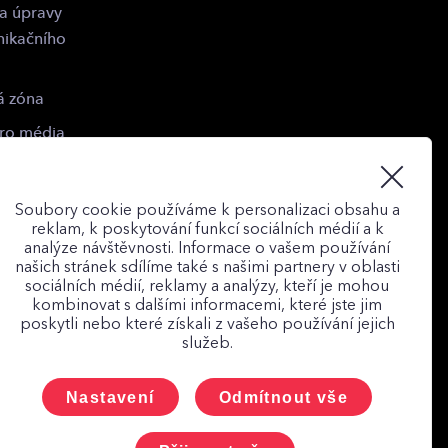
 a úpravy
nikačního
á zóna
pro média
Soubory cookie používáme k personalizaci obsahu a
reklam, k poskytování funkcí sociálních médií a k
analýze návštěvnosti. Informace o vašem používání
našich stránek sdílíme také s našimi partnery v oblasti
sociálních médií, reklamy a analýzy, kteří je mohou
kombinovat s dalšími informacemi, které jste jim
poskytli nebo které získali z vašeho používání jejich
služeb.
ojení
Nastavení
Odmítnout vše