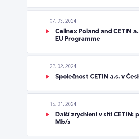
07. 03. 2024
Cellnex Poland and CETIN a.
EU Programme
22. 02. 2024
Společnost CETIN a.s. v Čes
16. 01. 2024
Další zrychlení v síti CETIN
Mb/s