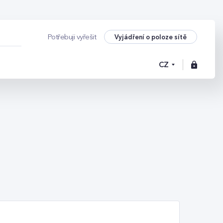
Vyjádření o poloze sítě
Potřebuji vyřešit
CZ