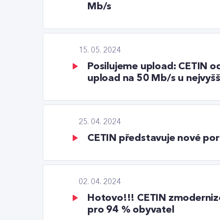
Mb/s
15. 05. 2024
Posilujeme upload: CETIN od 
upload na 50 Mb/s u nejvyšš
25. 04. 2024
CETIN představuje nové port
02. 04. 2024
Hotovo!!! CETIN zmodernizov
pro 94 % obyvatel