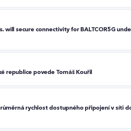
s. will secure connectivity for BALTCOR5G under
ké republice povede Tomáš Kouřil
: průměrná rychlost dostupného připojení v síti 