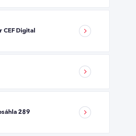
 CEF Digital
dosáhla 289