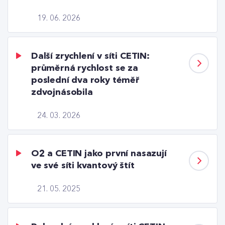
19. 06. 2026
Další zrychlení v síti CETIN:
průměrná rychlost se za
poslední dva roky téměř
zdvojnásobila
24. 03. 2026
O2 a CETIN jako první nasazují
ve své síti kvantový štít
21. 05. 2025