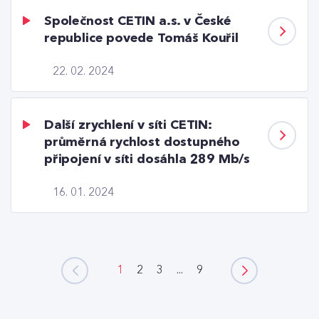
Společnost CETIN a.s. v České
republice povede Tomáš Kouřil
22. 02. 2024
Další zrychlení v síti CETIN:
průměrná rychlost dostupného
připojení v síti dosáhla 289 Mb/s
16. 01. 2024
1
2
3
...
9