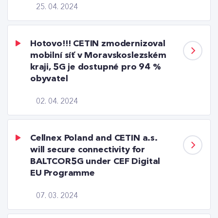
25. 04. 2024
Hotovo!!! CETIN zmodernizoval
mobilní síť v Moravskoslezském
kraji, 5G je dostupné pro 94 %
obyvatel
02. 04. 2024
Cellnex Poland and CETIN a.s.
will secure connectivity for
BALTCOR5G under CEF Digital
EU Programme
07. 03. 2024