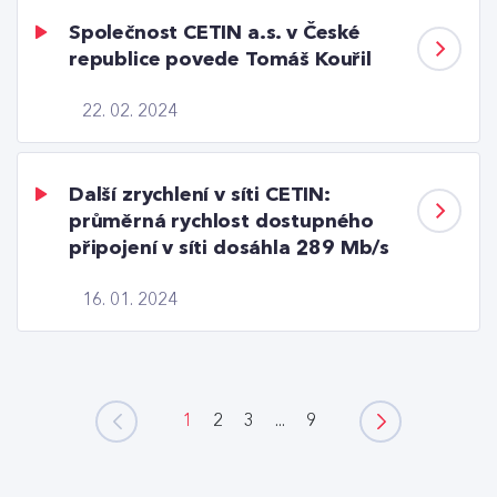
Společnost CETIN a.s. v České
republice povede Tomáš Kouřil
22. 02. 2024
Další zrychlení v síti CETIN:
průměrná rychlost dostupného
připojení v síti dosáhla 289 Mb/s
16. 01. 2024
1
2
3
...
9