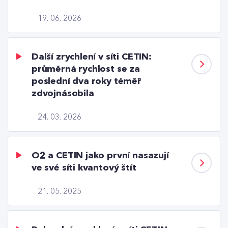
19. 06. 2026
Další zrychlení v síti CETIN:
průměrná rychlost se za
poslední dva roky téměř
zdvojnásobila
24. 03. 2026
O2 a CETIN jako první nasazují
ve své síti kvantový štít
21. 05. 2025