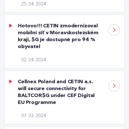
25. 04. 2024
Hotovo!!! CETIN zmodernizoval
mobilní síť v Moravskoslezském
kraji, 5G je dostupné pro 94 %
obyvatel
02. 04. 2024
Cellnex Poland and CETIN a.s.
will secure connectivity for
BALTCOR5G under CEF Digital
EU Programme
07. 03. 2024