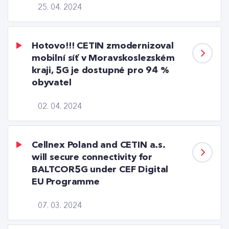
25. 04. 2024
Hotovo!!! CETIN zmodernizoval
mobilní síť v Moravskoslezském
kraji, 5G je dostupné pro 94 %
obyvatel
02. 04. 2024
Cellnex Poland and CETIN a.s.
will secure connectivity for
BALTCOR5G under CEF Digital
EU Programme
07. 03. 2024