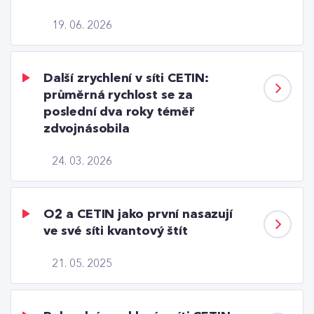
19. 06. 2026
Další zrychlení v síti CETIN:
průměrná rychlost se za
poslední dva roky téměř
zdvojnásobila
24. 03. 2026
O2 a CETIN jako první nasazují
ve své síti kvantový štít
21. 05. 2025