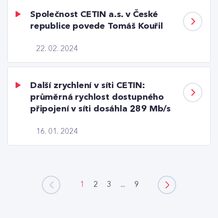
Společnost CETIN a.s. v České
republice povede Tomáš Kouřil
22. 02. 2024
Další zrychlení v síti CETIN:
průměrná rychlost dostupného
připojení v síti dosáhla 289 Mb/s
16. 01. 2024
1
2
3
...
9