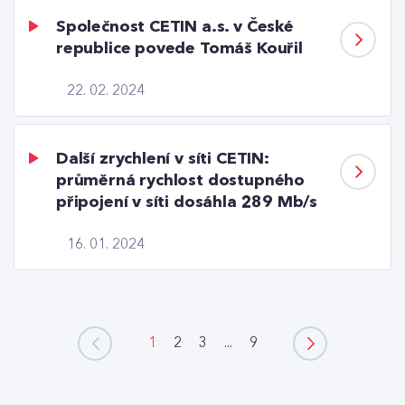
Společnost CETIN a.s. v České
republice povede Tomáš Kouřil
22. 02. 2024
Další zrychlení v síti CETIN:
průměrná rychlost dostupného
připojení v síti dosáhla 289 Mb/s
16. 01. 2024
1
2
3
...
9