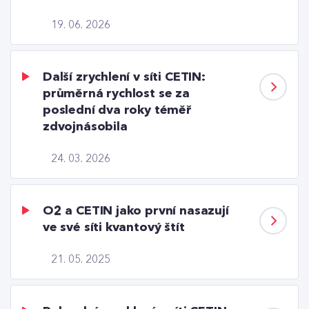
19. 06. 2026
Další zrychlení v síti CETIN:
průměrná rychlost se za
poslední dva roky téměř
zdvojnásobila
24. 03. 2026
O2 a CETIN jako první nasazují
ve své síti kvantový štít
21. 05. 2025