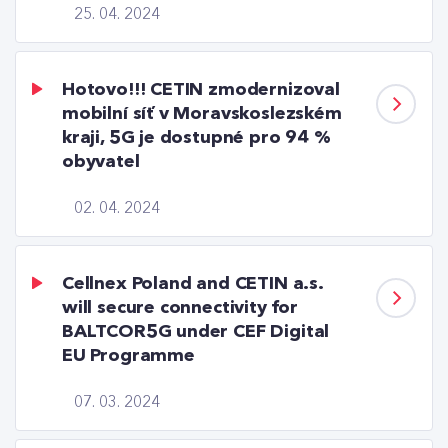
25. 04. 2024
Hotovo!!! CETIN zmodernizoval
mobilní síť v Moravskoslezském
kraji, 5G je dostupné pro 94 %
obyvatel
02. 04. 2024
Cellnex Poland and CETIN a.s.
will secure connectivity for
BALTCOR5G under CEF Digital
EU Programme
07. 03. 2024