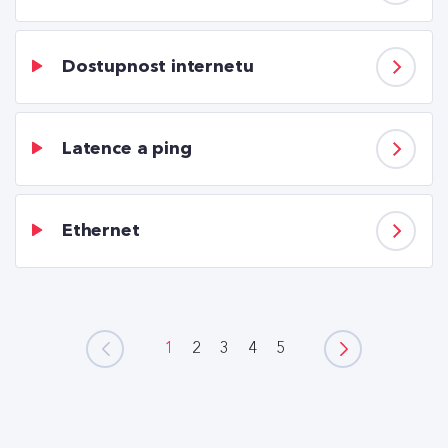
Dostupnost internetu
Latence a ping
Ethernet
1
2
3
4
5