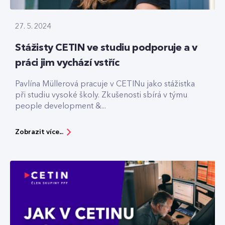
27. 5. 2024
Stážisty CETIN ve studiu podporuje a v
práci jim vychází vstříc
Pavlína Müllerová pracuje v CETINu jako stážistka
při studiu vysoké školy. Zkušenosti sbírá v týmu
people development &...
Zobrazit více...