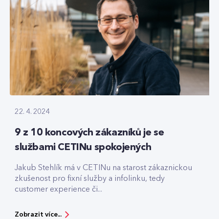
22. 4. 2024
9 z 10 koncových zákazníků je se
službami CETINu spokojených
Jakub Stehlík má v CETINu na starost zákaznickou
zkušenost pro fixní služby a infolinku, tedy
customer experience či...
Zobrazit více...