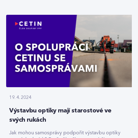
19. 4. 2024
Výstavbu optiky mají starostové ve
svých rukách
Jak mohou samosprávy podpořit výstavbu optiky