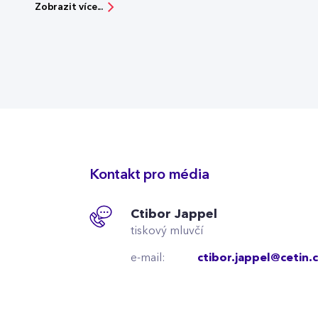
Zobrazit více...
Kontakt pro média
Ctibor Jappel
tiskový mluvčí
e-mail:
ctibor.jappel@cetin.