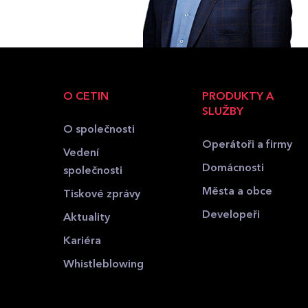
O CETIN
PRODUKTY A
SLUŽBY
O společnosti
Operátoři a firmy
Vedení
Domácnosti
společnosti
Města a obce
Tiskové zprávy
Developeři
Aktuality
Kariéra
Whistleblowing