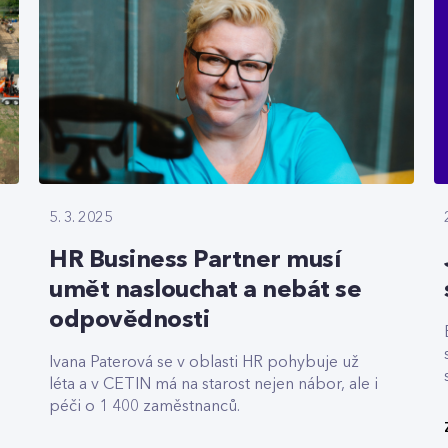
5. 3. 2025
HR Business Partner musí
umět naslouchat a nebát se
odpovědnosti
Ivana Paterová se v oblasti HR pohybuje už
léta a v CETIN má na starost nejen nábor, ale i
péči o 1 400 zaměstnanců.