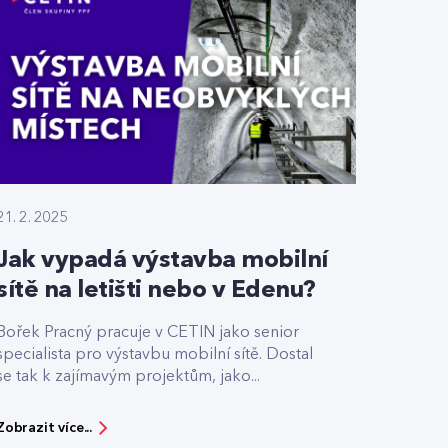
21. 2. 2025
Jak vypadá výstavba mobilní
sítě na letišti nebo v Edenu?
Bořek Pracný pracuje v CETIN jako senior
specialista pro výstavbu mobilní sítě. Dostal
se tak k zajímavým projektům, jako...
Zobrazit více...