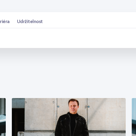
riéra
Udržitelnost