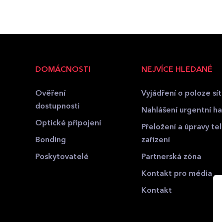
DOMÁCNOSTI
NEJVÍCE HLEDANÉ
Ověření
Vyjádření o poloze sít
dostupnosti
Nahlášení urgentní hav
Optické připojení
Přeložení a úpravy t
Bonding
zařízení
Poskytovatelé
Partnerská zóna
Kontakt pro média
Kontakt