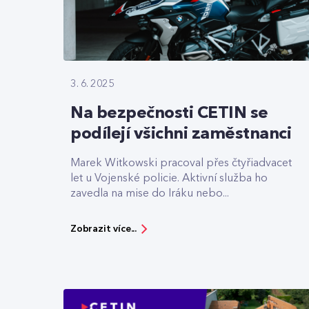
3. 6. 2025
Na bezpečnosti CETIN se
podílejí všichni zaměstnanci
Marek Witkowski pracoval přes čtyřiadvacet
let u Vojenské policie. Aktivní služba ho
zavedla na mise do Iráku nebo...
Zobrazit více...