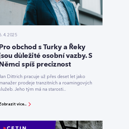
6. 4. 2025
Pro obchod s Turky a Řeky
jsou důležité osobní vazby. S
Němci spíš preciznost
Jan Dittrich pracuje už přes deset let jako
manažer prodeje tranzitních a roamingových
služeb. Jeho tým má na starosti...
Zobrazit více...