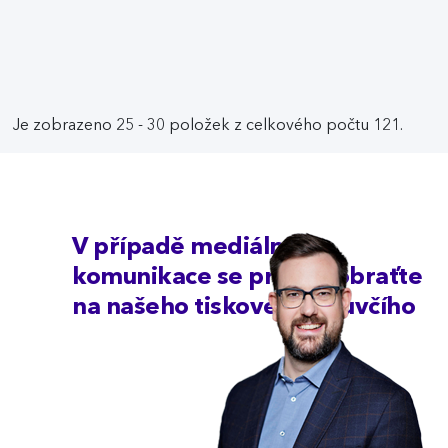
Je zobrazeno 25 - 30 položek z celkového počtu 121.
V případě mediální
komunikace se prosím obraťte
na našeho tiskového mluvčího