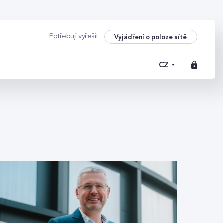
Potřebuji vyřešit
Vyjádření o poloze sítě
CZ