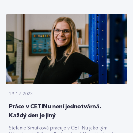
19. 12. 2023
Práce v CETINu není jednotvárná.
Každý den je jiný
Stefanie Smutková pracuje v CETINu jako tým