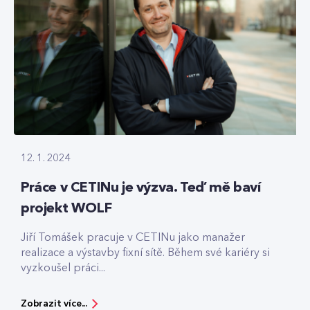
12. 1. 2024
Práce v CETINu je výzva. Teď mě baví
projekt WOLF
Jiří Tomášek pracuje v CETINu jako manažer
realizace a výstavby fixní sítě. Během své kariéry si
vyzkoušel práci...
Zobrazit více...