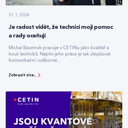
31. 1. 2024
Je radost vidět, že technici moji pomoc
a rady oceňují
Michal Baumruk pracuje v CETINu jako kvalitář a
kouč techniků. Náplní jeho práce je tak zlepšovat
komunikační i odborné...
Zobrazit více...