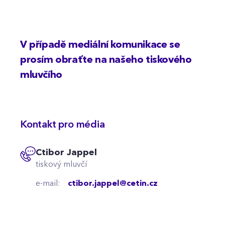
V případě mediální komunikace se
prosím obraťte na našeho tiskového
mluvčího
Kontakt pro média
Ctibor Jappel
tiskový mluvčí
e-mail:
ctibor.jappel@cetin.cz