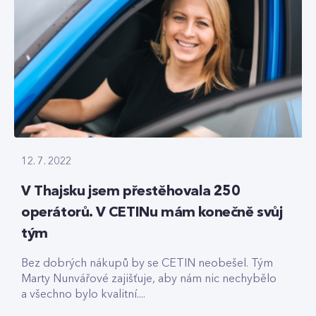
12. 7. 2022
V Thajsku jsem přestěhovala 250
operátorů. V CETINu mám konečně svůj
tým
Bez dobrých nákupů by se CETIN neobešel. Tým
Marty Nunvářové zajišťuje, aby nám nic nechybělo
a všechno bylo kvalitní....