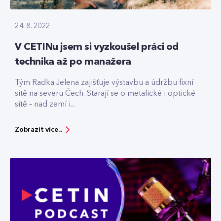
24. 8. 2022
V CETINu jsem si vyzkoušel práci od
technika až po manažera
Tým Radka Jelena zajišťuje výstavbu a údržbu fixní
sítě na severu Čech. Starají se o metalické i optické
sítě – nad zemí i...
Zobrazit více...