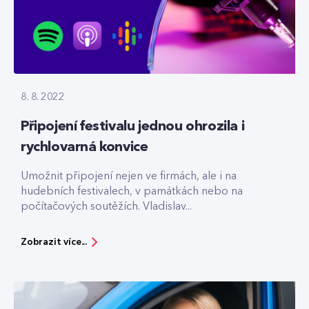
8. 8. 2022
Připojení festivalu jednou ohrozila i
rychlovarná konvice
Umožnit připojení nejen ve firmách, ale i na
hudebních festivalech, v památkách nebo na
počítačových soutěžích. Vladislav...
Zobrazit více...