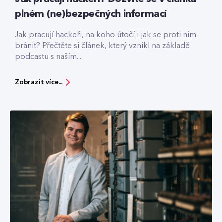
plném (ne)bezpečných informací
Jak pracují hackeři, na koho útočí i jak se proti nim
bránit? Přečtěte si článek, který vznikl na základě
podcastu s naším...
Zobrazit více...