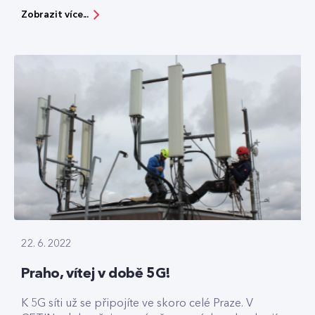
Zobrazit více...
22. 6. 2022
Praho, vítej v době 5G!
K 5G síti už se připojíte ve skoro celé Praze. V