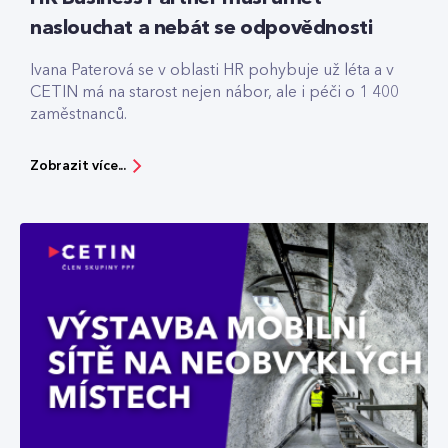
naslouchat a nebát se odpovědnosti
Ivana Paterová se v oblasti HR pohybuje už léta a v
CETIN má na starost nejen nábor, ale i péči o 1 400
zaměstnanců.
Zobrazit více...