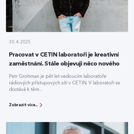
30. 4. 2025
Pracovat v CETIN laboratoři je kreativní
zaměstnání. Stále objevuji něco nového
Petr Grohman je pět let vedoucím laboratoře
rádiových přístupových sítí v CETIN. V laboratoři se
dostává k těm...
Zobrazit více...