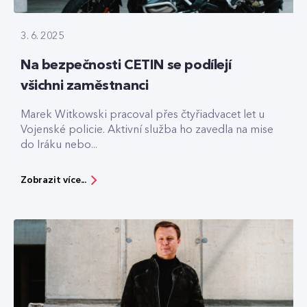
3. 6. 2025
Na bezpečnosti CETIN se podílejí
všichni zaměstnanci
Marek Witkowski pracoval přes čtyřiadvacet let u
Vojenské policie. Aktivní služba ho zavedla na mise
do Iráku nebo...
Zobrazit více...