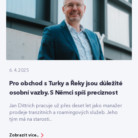
6. 4. 2025
Pro obchod s Turky a Řeky jsou důležité
osobní vazby. S Němci spíš preciznost
Jan Dittrich pracuje už přes deset let jako manažer
prodeje tranzitních a roamingových služeb. Jeho
tým má na starosti...
Zobrazit více...