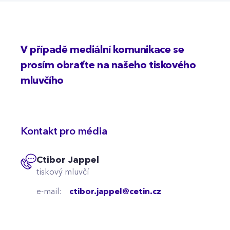
V případě mediální komunikace se
prosím obraťte na našeho tiskového
mluvčího
Kontakt pro média
Ctibor Jappel
tiskový mluvčí
e-mail:
ctibor.jappel@cetin.cz