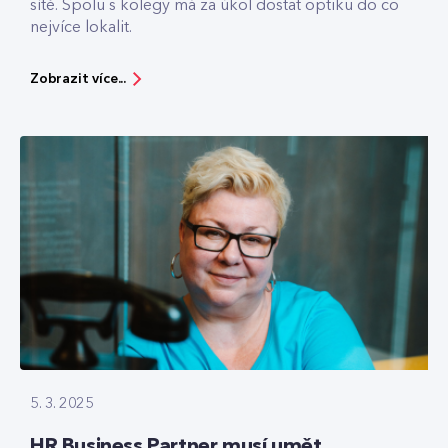
sítě. Spolu s kolegy má za úkol dostat optiku do co
nejvíce lokalit.
Zobrazit více...
5. 3. 2025
HR Business Partner musí umět