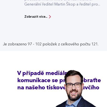
Generální ředitel Martin Škop a ředitel pro...
Zobrazit více...
Je zobrazeno 97 - 102 položek z celkového počtu 121.
V případě mediální
komunikace se prosím obraťte
na našeho tiskového mluvčího