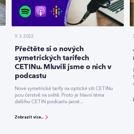
9. 3. 2022
Přečtěte si o nových
symetrických tarifech
CETINu. Mluvili jsme o nich v
podcastu
Nové symetrické tarify na optické síti CETINu
jsou čerstvě na světě. Proto je hlavní téma
dalšího CETIN podcastu jasné....
Zobrazit více...