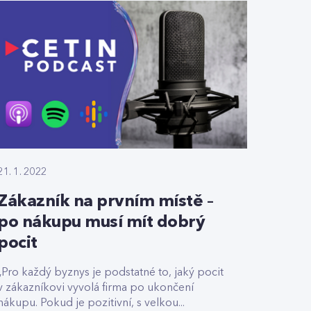
21. 1. 2022
Zákazník na prvním místě –
po nákupu musí mít dobrý
pocit
„Pro každý byznys je podstatné to, jaký pocit
v zákazníkovi vyvolá firma po ukončení
nákupu. Pokud je pozitivní, s velkou...