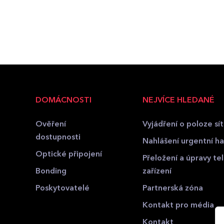
DOMÁCNOSTI
NEJVÍCE HLEDANÉ
Ověření
Vyjádření o poloze sít
dostupnosti
Nahlášení urgentní hav
Optické připojení
Přeložení a úpravy t
Bonding
zařízení
Poskytovatelé
Partnerská zóna
Kontakt pro média
Kontakt