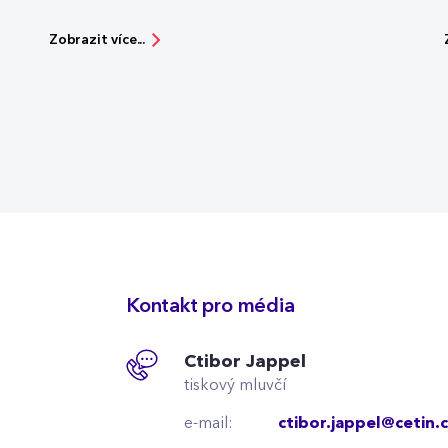
Zobrazit více...
Kontakt pro média
Ctibor Jappel
tiskový mluvčí
e-mail:
ctibor.jappel@cetin.