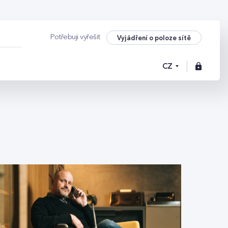
Potřebuji vyřešit
Vyjádření o poloze sítě
CZ