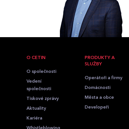
O CETIN
PRODUKTY A
SLUŽBY
O společnosti
Operátoři a firmy
Vedení
Domácnosti
společnosti
Města a obce
Tiskové zprávy
Developeři
Aktuality
Kariéra
Whistleblowing