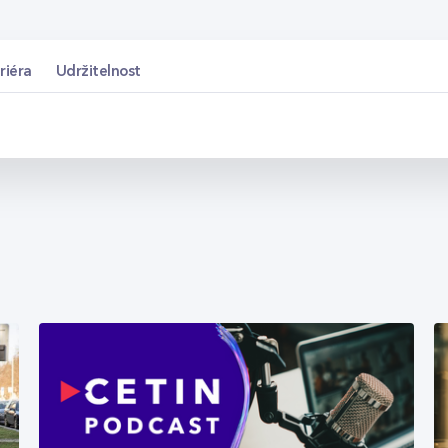
riéra
Udržitelnost