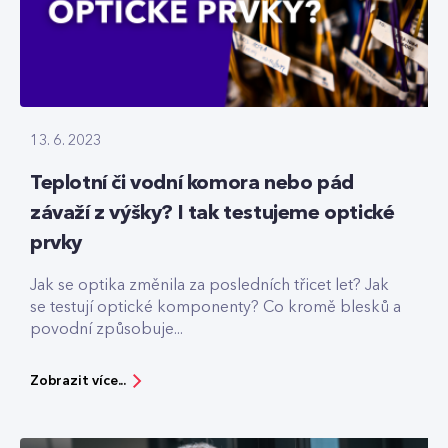
13. 6. 2023
Teplotní či vodní komora nebo pád
závaží z výšky? I tak testujeme optické
prvky
Jak se optika změnila za posledních třicet let? Jak
se testují optické komponenty? Co kromě blesků a
povodní způsobuje...
Zobrazit více...