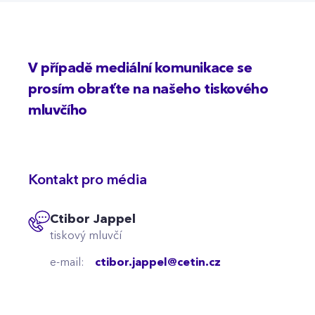
V případě mediální komunikace se
prosím obraťte na našeho tiskového
mluvčího
Kontakt pro média
Ctibor Jappel
tiskový mluvčí
e-mail:
ctibor.jappel@cetin.cz