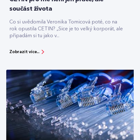
součást života
Co si uvědomila Veronika Tomicová poté, co na
rok opustila CETIN? „Sice je to velký korporát, ale
připadám si tu jako v...
Zobrazit více...