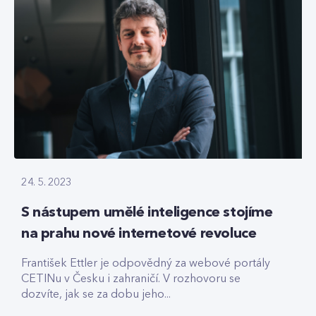
24. 5. 2023
S nástupem umělé inteligence stojíme
na prahu nové internetové revoluce
František Ettler je odpovědný za webové portály
CETINu v Česku i zahraničí. V rozhovoru se
dozvíte, jak se za dobu jeho...