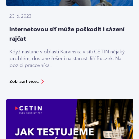
23. 6. 2023
Internetovou síť může poškodit i sázení
rajčat
Když nastane v oblasti Karvinska v síti CETIN nějaký
problém, dostane řešení na starost Jiří Buczek. Na
pozici pracovníka...
Zobrazit více...