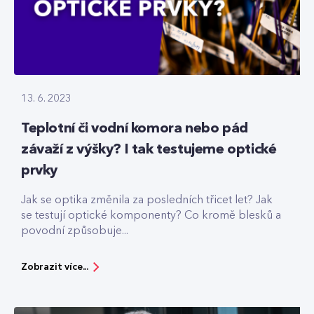
13. 6. 2023
Teplotní či vodní komora nebo pád
závaží z výšky? I tak testujeme optické
prvky
Jak se optika změnila za posledních třicet let? Jak
se testují optické komponenty? Co kromě blesků a
povodní způsobuje...
Zobrazit více...