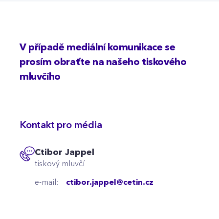
V případě mediální komunikace se
prosím obraťte na našeho tiskového
mluvčího
Kontakt pro média
Ctibor Jappel
tiskový mluvčí
e-mail:
ctibor.jappel@cetin.cz