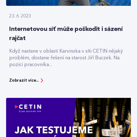
23. 6. 2023
Internetovou síť může poškodit i sázení
rajčat
Když nastane v oblasti Karvinska v síti CETIN nějaký
problém, dostane řešení na starost Jiří Buczek. Na
pozici pracovníka...
Zobrazit více...