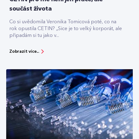
součást života
Co si uvědomila Veronika Tomicová poté, co na
rok opustila CETIN? „Sice je to velký korporát, ale
připadám si tu jako v...
Zobrazit více...