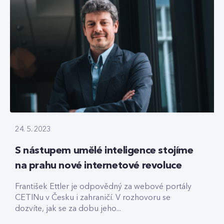
24. 5. 2023
S nástupem umělé inteligence stojíme
na prahu nové internetové revoluce
František Ettler je odpovědný za webové portály
CETINu v Česku i zahraničí. V rozhovoru se
dozvíte, jak se za dobu jeho...