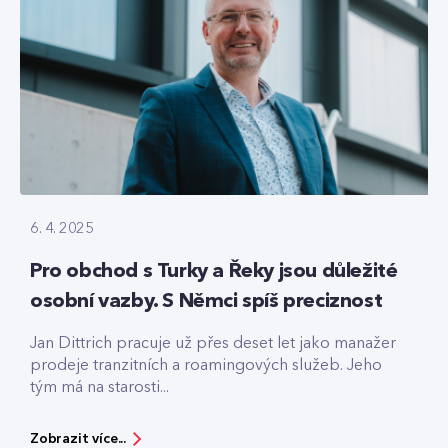
6. 4. 2025
Pro obchod s Turky a Řeky jsou důležité
osobní vazby. S Němci spíš preciznost
Jan Dittrich pracuje už přes deset let jako manažer
prodeje tranzitních a roamingových služeb. Jeho
tým má na starosti...
Zobrazit více...