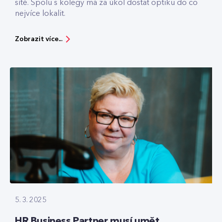
sítě. Spolu s kolegy má za úkol dostat optiku do co
nejvíce lokalit.
Zobrazit více...
5. 3. 2025
HR Business Partner musí umět