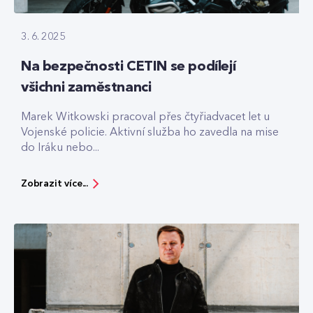
3. 6. 2025
Na bezpečnosti CETIN se podílejí
všichni zaměstnanci
Marek Witkowski pracoval přes čtyřiadvacet let u
Vojenské policie. Aktivní služba ho zavedla na mise
do Iráku nebo...
Zobrazit více...