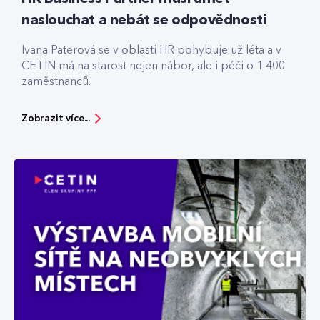
naslouchat a nebát se odpovědnosti
Ivana Paterová se v oblasti HR pohybuje už léta a v
CETIN má na starost nejen nábor, ale i péči o 1 400
zaměstnanců.
Zobrazit více...