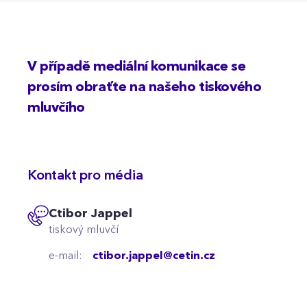
V případě mediální komunikace se
prosím obraťte na našeho tiskového
mluvčího
Kontakt pro média
Ctibor Jappel
tiskový mluvčí
e-mail:
ctibor.jappel@cetin.cz