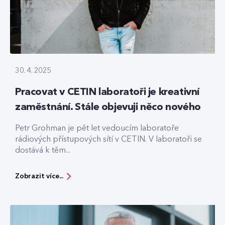
30. 4. 2025
Pracovat v CETIN laboratoři je kreativní
zaměstnání. Stále objevuji něco nového
Petr Grohman je pět let vedoucím laboratoře
rádiových přístupových sítí v CETIN. V laboratoři se
dostává k těm...
Zobrazit více...