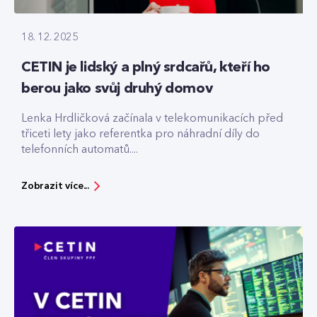
18. 12. 2025
CETIN je lidský a plný srdcařů, kteří ho
berou jako svůj druhý domov
Lenka Hrdličková začínala v telekomunikacích před
třiceti lety jako referentka pro náhradní díly do
telefonních automatů....
Zobrazit více...