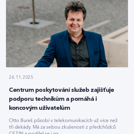
26. 11. 2025
Centrum poskytování služeb zajišťuje
podporu technikům a pomáhá i
koncovým uživatelům
Otto Bureš působí v telekomunikacích už více než
tři dekády. Má za sebou zkušenosti z předchůdců
CETIN a podílel se i na...