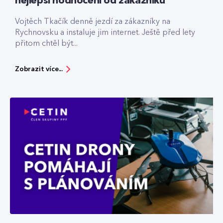
nejlepší hodnocení od zákazníků
Vojtěch Tkačík denně jezdí za zákazníky na
Rychnovsku a instaluje jim internet. Ještě před lety
přitom chtěl být...
Zobrazit více...