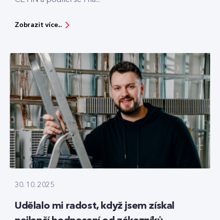
Zobrazit více...
30. 10. 2025
Udělalo mi radost, když jsem získal