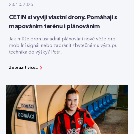
23. 10. 2025
CETIN si vyvíjí vlastní drony. Pomáhají s
mapováním terénu i plánováním
Jak může dron usnadnit plánování nové věže pro
mobilní signál nebo zabránit zbytečnému výstupu
technika do výšky? Petr...
Zobrazit více...