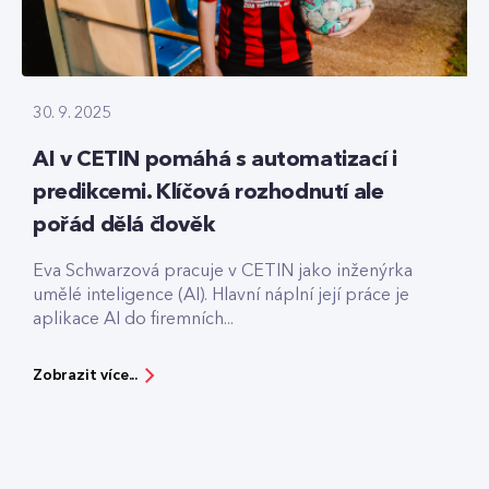
30. 9. 2025
AI v CETIN pomáhá s automatizací i
predikcemi. Klíčová rozhodnutí ale
pořád dělá člověk
Eva Schwarzová pracuje v CETIN jako inženýrka
umělé inteligence (AI). Hlavní náplní její práce je
aplikace AI do firemních...
Zobrazit více...