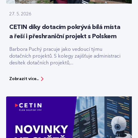
27. 5. 2026
CETIN díky dotacím pokrývá bílá místa
a řeší i přeshraniční projekt s Polskem
Barbora Puchý pracuje jako vedoucí týmu
dotačních projektů. S kolegy zajišťuje administraci
desítek dotačních projektů,...
Zobrazit více...