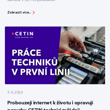
Zobrazit více...
9. 6. 2026
Probouzejí internet k životu i opravují