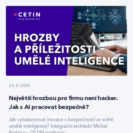
26. 6. 2026
Největší hrozbou pro firmu není hacker.
Jak s AI pracovat bezpečně?
Jak vybalancovat inovace s bezpečností ve světě
umělé inteligence? Integrační architekt Michal
Bartosz v CETIN podcastu...