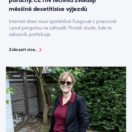
poruchy. CETIN technici zvládají
měsíčně desetitisíce výjezdů
Internet dnes musí spolehlivě fungovat v pracovně
i pod pergolou na zahradě. Prostě všude, kde to
zákazník potřebuje.
Zobrazit více...