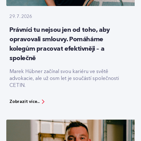
29. 7. 2026
Právníci tu nejsou jen od toho, aby
opravovali smlouvy. Pomáháme
kolegům pracovat efektivněji – a
společně
Marek Hübner začínal svou kariéru ve světě
advokacie, ale už osm let je součástí společnosti
CETIN.
Zobrazit více...