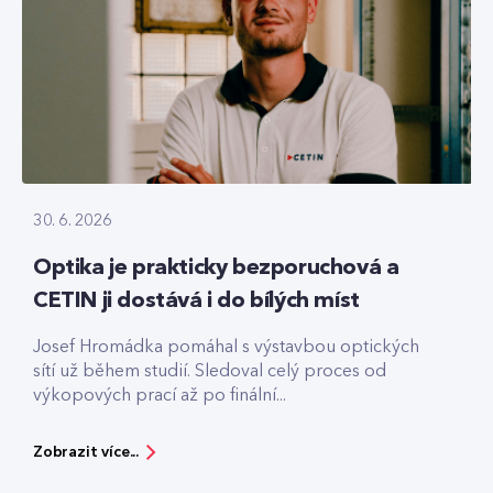
30. 6. 2026
Optika je prakticky bezporuchová a
CETIN ji dostává i do bílých míst
Josef Hromádka pomáhal s výstavbou optických
sítí už během studií. Sledoval celý proces od
výkopových prací až po finální...
Zobrazit více...