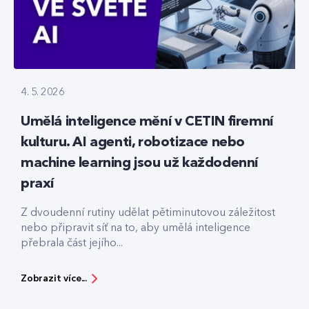
4. 5. 2026
Umělá inteligence mění v CETIN firemní
kulturu. AI agenti, robotizace nebo
machine learning jsou už každodenní
praxí
Z dvoudenní rutiny udělat pětiminutovou záležitost
nebo připravit síť na to, aby umělá inteligence
přebrala část jejího...
Zobrazit více...