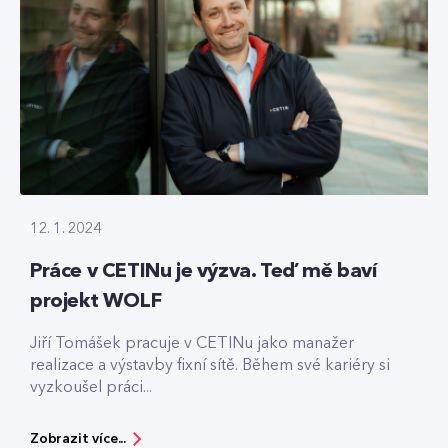
12. 1. 2024
Práce v CETINu je výzva. Teď mě baví
projekt WOLF
Jiří Tomášek pracuje v CETINu jako manažer
realizace a výstavby fixní sítě. Během své kariéry si
vyzkoušel práci...
Zobrazit více...