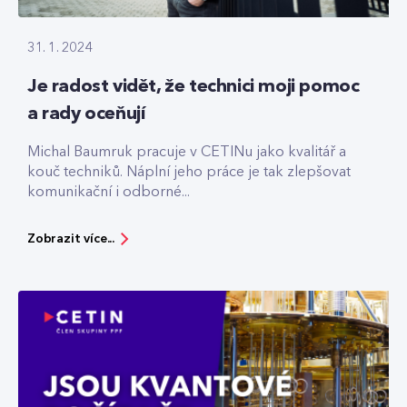
31. 1. 2024
Je radost vidět, že technici moji pomoc
a rady oceňují
Michal Baumruk pracuje v CETINu jako kvalitář a
kouč techniků. Náplní jeho práce je tak zlepšovat
komunikační i odborné...
Zobrazit více...