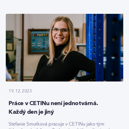
19. 12. 2023
Práce v CETINu není jednotvárná.
Každý den je jiný
Stefanie Smutková pracuje v CETINu jako tým