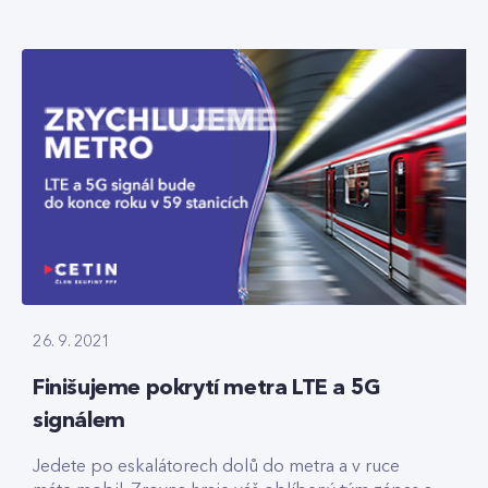
26. 9. 2021
Finišujeme pokrytí metra LTE a 5G
signálem
Jedete po eskalátorech dolů do metra a v ruce