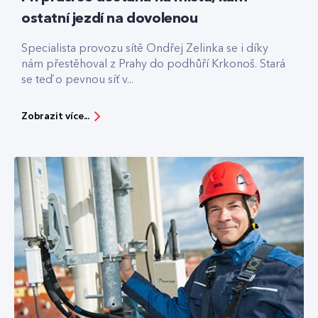
ostatní jezdí na dovolenou
Specialista provozu sítě Ondřej Zelinka se i díky
nám přestěhoval z Prahy do podhůří Krkonoš. Stará
se teď o pevnou síť v...
Zobrazit více...