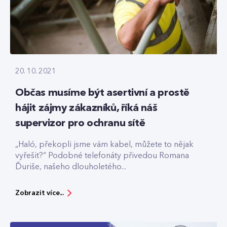
20. 10. 2021
Občas musíme být asertivní a prostě
hájit zájmy zákazníků, říká náš
supervizor pro ochranu sítě
„Haló, překopli jsme vám kabel, můžete to nějak
vyřešit?“ Podobné telefonáty přivedou Romana
Ďuriše, našeho dlouholetého...
Zobrazit více...