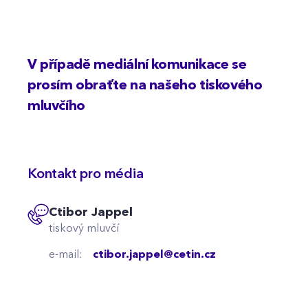
V případě mediální komunikace se
prosím obraťte na našeho tiskového
mluvčího
Kontakt pro média
Ctibor Jappel
tiskový mluvčí
e-mail:
ctibor.jappel@cetin.cz