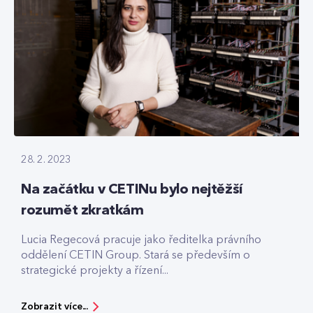
28. 2. 2023
Na začátku v CETINu bylo nejtěžší
rozumět zkratkám
Lucia Regecová pracuje jako ředitelka právního
oddělení CETIN Group. Stará se především o
strategické projekty a řízení...
Zobrazit více...