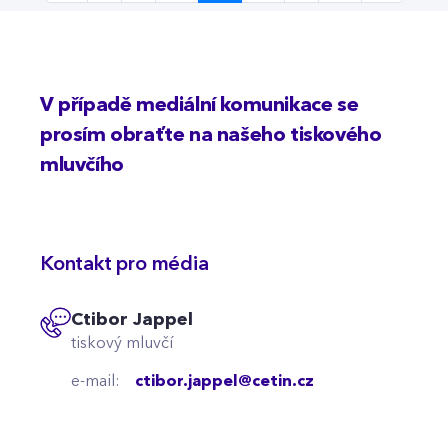
V případě mediální komunikace se
prosím obraťte na našeho tiskového
mluvčího
Kontakt pro média
Ctibor Jappel
tiskový mluvčí
e-mail:
ctibor.jappel@cetin.cz