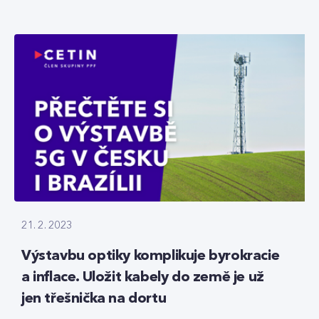
21. 2. 2023
Výstavbu optiky komplikuje byrokracie
a inflace. Uložit kabely do země je už
jen třešnička na dortu