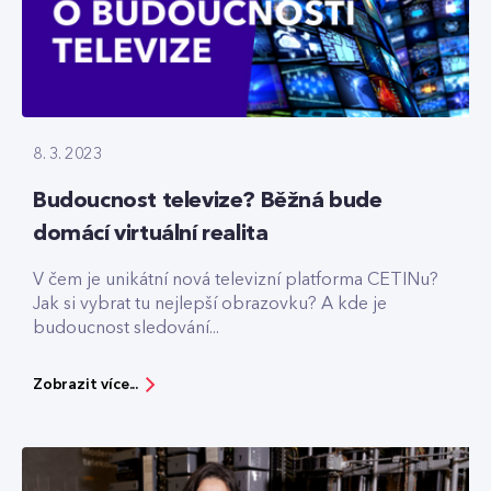
8. 3. 2023
Budoucnost televize? Běžná bude
domácí virtuální realita
V čem je unikátní nová televizní platforma CETINu?
Jak si vybrat tu nejlepší obrazovku? A kde je
budoucnost sledování...
Zobrazit více...