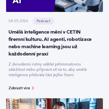
Podcast
04. 05. 2026
Umělá inteligence mění v CETIN
firemní kulturu. AI agenti, robotizace
nebo machine learning jsou už
každodenní praxí
Z dvoudenní rutiny udělat pětiminutovou
záležitost nebo připravit síť na to, aby umělá
inteligence přebrala část jejího řízení.
Zobrazit více