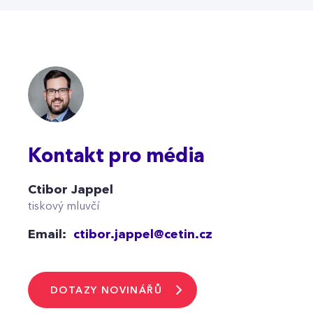
Kontakt pro média
Ctibor Jappel
tiskový mluvčí
Email:
ctibor.jappel@cetin.cz
DOTAZY NOVINÁŘŮ