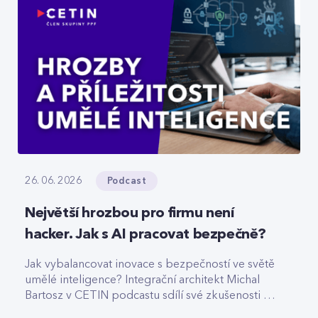
Podcast
26. 06. 2026
Největší hrozbou pro firmu není
hacker. Jak s AI pracovat bezpečně?
Jak vybalancovat inovace s bezpečností ve světě
umělé inteligence? Integrační architekt Michal
Bartosz v CETIN podcastu sdílí své zkušenosti s
nasazováním AI. Varuje před riziky podcenění