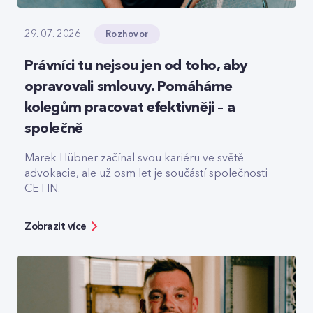
Rozhovor
29. 07. 2026
Právníci tu nejsou jen od toho, aby
opravovali smlouvy. Pomáháme
kolegům pracovat efektivněji – a
společně
Marek Hübner začínal svou kariéru ve světě
advokacie, ale už osm let je součástí společnosti
CETIN.
Zobrazit více