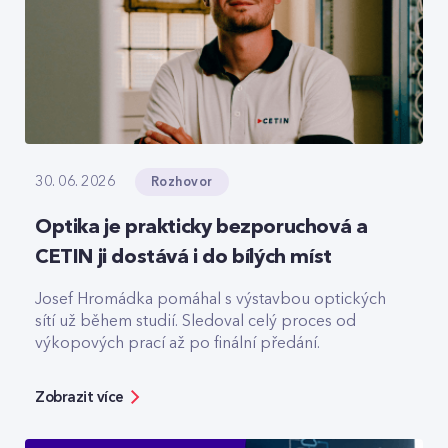
Rozhovor
30. 06. 2026
Optika je prakticky bezporuchová a
CETIN ji dostává i do bílých míst
Josef Hromádka pomáhal s výstavbou optických
sítí už během studií. Sledoval celý proces od
výkopových prací až po finální předání.
Zobrazit více