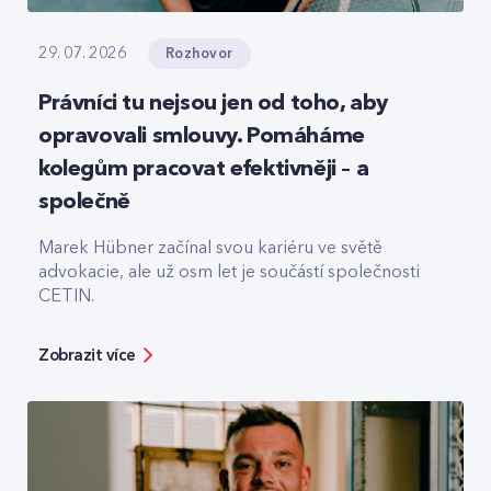
Rozhovor
29. 07. 2026
Právníci tu nejsou jen od toho, aby
opravovali smlouvy. Pomáháme
kolegům pracovat efektivněji – a
společně
Marek Hübner začínal svou kariéru ve světě
advokacie, ale už osm let je součástí společnosti
CETIN.
Zobrazit více