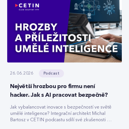
Podcast
26. 06. 2026
Největší hrozbou pro firmu není
hacker. Jak s AI pracovat bezpečně?
Jak vybalancovat inovace s bezpečností ve světě
umělé inteligence? Integrační architekt Michal
Bartosz v CETIN podcastu sdílí své zkušenosti s
nasazováním AI. Varuje před riziky podcenění