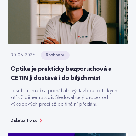
Rozhovor
30. 06. 2026
Optika je prakticky bezporuchová a
CETIN ji dostává i do bílých míst
Josef Hromádka pomáhal s výstavbou optických
sítí už během studií. Sledoval celý proces od
výkopových prací až po finální předání.
Zobrazit více