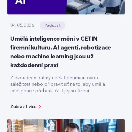
Podcast
04. 05. 2026
Umělá inteligence mění v CETIN
firemní kulturu. AI agenti, robotizace
nebo machine learning jsou už
každodenní praxí
Z dvoudenní rutiny udělat pětiminutovou
záležitost nebo připravit síť na to, aby umělá
inteligence přebrala část jejího řízení.
Zobrazit více