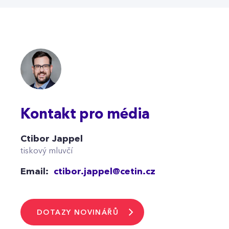
Kontakt pro média
Ctibor Jappel
tiskový mluvčí
Email:
ctibor.jappel@cetin.cz
DOTAZY NOVINÁŘŮ