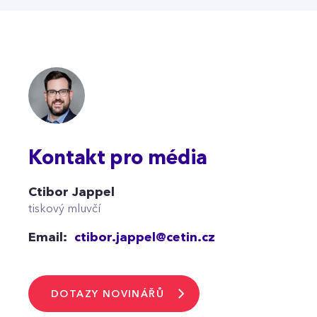
Kontakt pro média
Ctibor Jappel
tiskový mluvčí
Email:
ctibor.jappel@cetin.cz
DOTAZY NOVINÁŘŮ