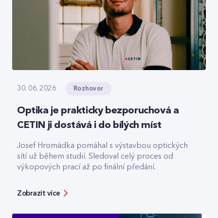
Rozhovor
30. 06. 2026
Optika je prakticky bezporuchová a
CETIN ji dostává i do bílých míst
Josef Hromádka pomáhal s výstavbou optických
sítí už během studií. Sledoval celý proces od
výkopových prací až po finální předání.
Zobrazit více