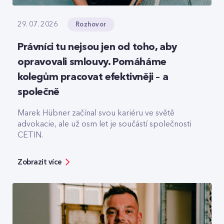
Rozhovor
29. 07. 2026
Právníci tu nejsou jen od toho, aby
opravovali smlouvy. Pomáháme
kolegům pracovat efektivněji – a
společně
Marek Hübner začínal svou kariéru ve světě
advokacie, ale už osm let je součástí společnosti
CETIN.
Zobrazit více