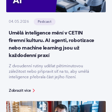
Podcast
04. 05. 2026
Umělá inteligence mění v CETIN
firemní kulturu. AI agenti, robotizace
nebo machine learning jsou už
každodenní praxí
Z dvoudenní rutiny udělat pětiminutovou
záležitost nebo připravit síť na to, aby umělá
inteligence přebrala část jejího řízení.
Zobrazit více