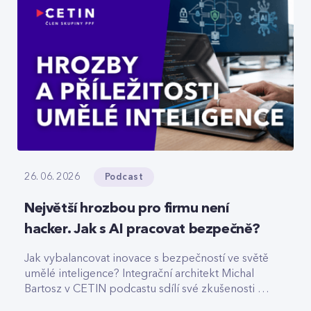
Podcast
26. 06. 2026
Největší hrozbou pro firmu není
hacker. Jak s AI pracovat bezpečně?
Jak vybalancovat inovace s bezpečností ve světě
umělé inteligence? Integrační architekt Michal
Bartosz v CETIN podcastu sdílí své zkušenosti s
nasazováním AI. Varuje před riziky podcenění